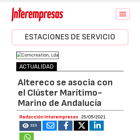
Conmutar
navegació
ESTACIONES DE SERVICIO
ACTUALIDAD
Altereco se asocia con
el Clúster Marítimo-
Marino de Andalucía
Redacción Interempresas
25/05/2021
323