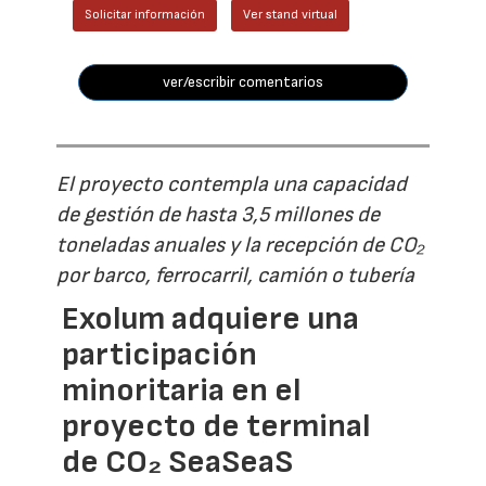
Solicitar información
Ver stand virtual
ver/escribir comentarios
El proyecto contempla una capacidad
de gestión de hasta 3,5 millones de
toneladas anuales y la recepción de CO₂
por barco, ferrocarril, camión o tubería
Exolum adquiere una
participación
minoritaria en el
proyecto de terminal
de CO₂ SeaSeaS