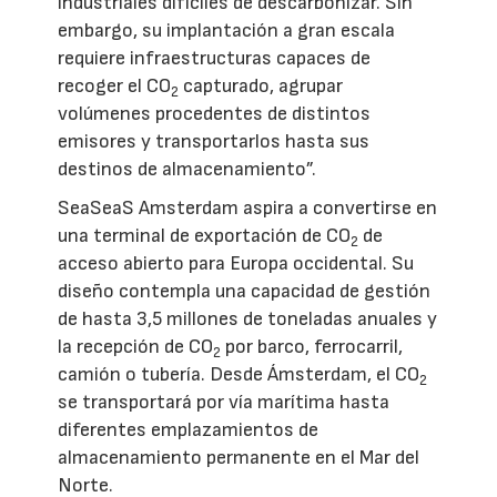
industriales difíciles de descarbonizar. Sin
embargo, su implantación a gran escala
requiere infraestructuras capaces de
recoger el CO
capturado, agrupar
2
volúmenes procedentes de distintos
emisores y transportarlos hasta sus
destinos de almacenamiento”.
SeaSeaS Amsterdam aspira a convertirse en
una terminal de exportación de CO
de
2
acceso abierto para Europa occidental. Su
diseño contempla una capacidad de gestión
de hasta 3,5 millones de toneladas anuales y
la recepción de CO
por barco, ferrocarril,
2
camión o tubería. Desde Ámsterdam, el CO
2
se transportará por vía marítima hasta
diferentes emplazamientos de
almacenamiento permanente en el Mar del
Norte.