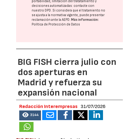
portabilidad, limitación del tratatamiento y
decisiones automatizadas:
contacte con
nuestro DPD
. Si considera que el tratamiento no
se ajusta a la normativa vigente, puede presentar
reclamación ante la
AEPD
.
Más información:
Política de Protección de Datos
BIG FISH cierra julio con
dos aperturas en
Madrid y refuerza su
expansión nacional
Redacción Interempresas
31/07/2026
3144