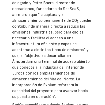
delegado y Peter Boers, director de
operaciones, fundadores de SeaSeaS,
afirmaron que “la captura y el
almacenamiento permanente de CO
pueden
2
contribuir de manera directa a reducir las
emisiones industriales, pero para ello es
necesario facilitar el acceso a una
infraestructura eficiente y capaz de
adaptarse a distintos tipos de emisores” y
que, el “objetivo es desarrollar en
Ámsterdam una terminal de acceso abierto
que conecte a la industria del interior de
Europa con los emplazamientos de
almacenamiento del Mar del Norte. La
incorporación de Exolum reforzará la
capacidad del proyecto para avanzar hacia
su puesta en operación”.
Según especificaron desde Exolum, en una