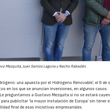
tavo Mezquita, Juan Santos Laguna y Nacho Rabadán.
idrógeno: una apuesta por el Hidrógeno Renovable’, el 6 de 
tos en los que se anuncian inversiones, en algunos casos
. Le preguntamos a Gustavo Mezquita si no se estará caye
ara publicitar ‘la mayor instalación de Europa’ sin tener 
idad final de esas iniciativas empresariales.