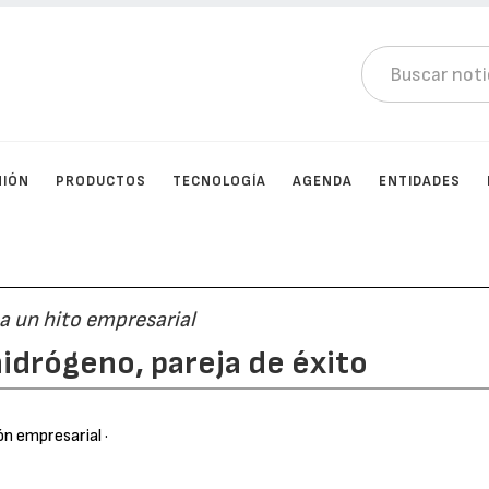
NIÓN
PRODUCTOS
TECNOLOGÍA
AGENDA
ENTIDADES
a un hito empresarial
hidrógeno, pareja de éxito
ón empresarial
·