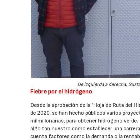
De izquierda a derecha, Gus
Fiebre por el hidrógeno
Desde la aprobación de la ‘Hoja de Ruta del H
de 2020, se han hecho públicos varios proyec
milmillonarias, para obtener hidrógeno verde
algo tan nuestro como establecer una carrera p
cuenta factores como la demanda o la rentabil