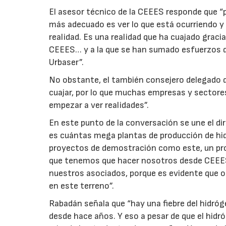
El asesor técnico de la CEEES responde que “
más adecuado es ver lo que está ocurriendo y 
realidad. Es una realidad que ha cuajado graci
CEEES… y a la que se han sumado esfuerzos 
Urbaser”.
No obstante, el también consejero delegado de
cuajar, por lo que muchas empresas y sector
empezar a ver realidades”.
En este punto de la conversación se une el di
es cuántas mega plantas de producción de hi
proyectos de demostración como este, un proy
que tenemos que hacer nosotros desde CEEES 
nuestros asociados, porque es evidente que ot
en este terreno”.
Rabadán señala que “hay una fiebre del hidr
desde hace años. Y eso a pesar de que el hidr