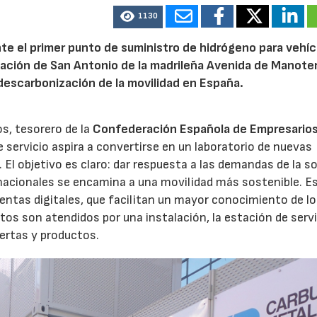
1130
nte el primer punto de suministro de hidrógeno para vehíc
ación de San Antonio de la madrileña Avenida de Manoter
 descarbonización de la movilidad en España.
s, tesorero de la
Confederación Española de Empresario
de servicio aspira a convertirse en un laboratorio de nuevas
El objetivo es claro: dar respuesta a las demandas de la s
nacionales se encamina a una movilidad más sostenible. E
ntas digitales, que facilitan un mayor conocimiento de l
os son atendidos por una instalación, la estación de servi
ertas y productos.