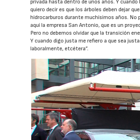
privada hasta dentro de unos años. Y cuando l
quiero decir es que los árboles deben dejar q
hidrocarburos durante muchísimos años. No p
aquí la empresa San Antonio, que es un proye
Pero no debemos olvidar que la transición ene
Y cuando digo justa me refiero a que sea jus
laboralmente, etcétera”.