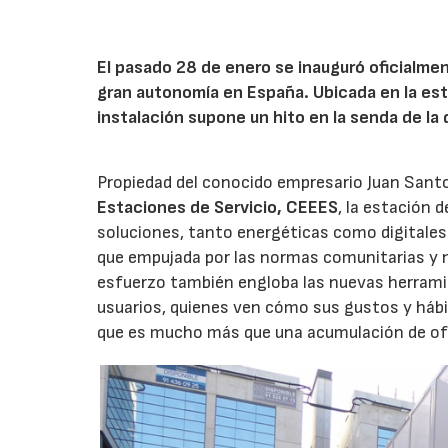
El pasado 28 de enero se inauguró oficialme
gran autonomía en España. Ubicada en la est
instalación supone un hito en la senda de la
Propiedad del conocido empresario Juan Santo
Estaciones de Servicio, CEEES
, la estación 
soluciones, tanto energéticas como digitales. 
que empujada por las normas comunitarias y 
esfuerzo también engloba las nuevas herramie
usuarios, quienes ven cómo sus gustos y hábit
que es mucho más que una acumulación de of