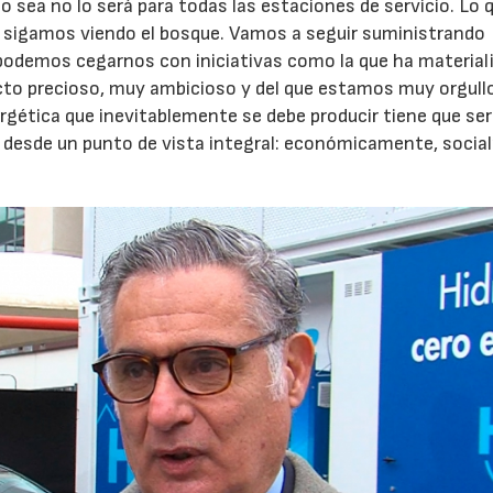
o sea no lo será para todas las estaciones de servicio. Lo 
ue sigamos viendo el bosque. Vamos a seguir suministrando
odemos cegarnos con iniciativas como la que ha material
cto precioso, muy ambicioso y del que estamos muy orgull
rgética que inevitablemente se debe producir tiene que ser
ta desde un punto de vista integral: económicamente, socia