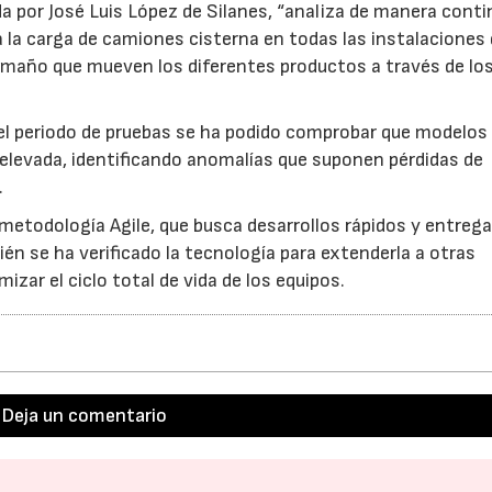
a por José Luis López de Silanes, “analiza de manera conti
a la carga de camiones cisterna en todas las instalaciones
amaño que mueven los diferentes productos a través de lo
23/07/2026
30/07/2026
e el periodo de pruebas se ha podido comprobar que modelos
 elevada, identificando anomalías que suponen pérdidas de
.
 metodología Agile, que busca desarrollos rápidos y entreg
én se ha verificado la tecnología para extenderla a otras
izar el ciclo total de vida de los equipos.
Deja un comentario