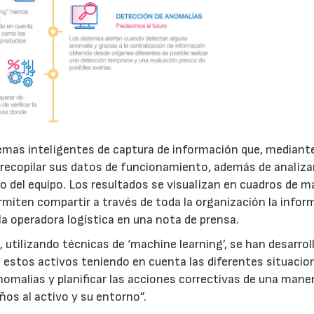
temas inteligentes de captura de información que, mediant
 recopilar sus datos de funcionamiento, además de analiza
o del equipo. Los resultados se visualizan en cuadros de 
miten compartir a través de toda la organización la infor
 la operadora logística en una nota de prensa.
, utilizando técnicas de ‘machine learning’, se han desarrol
estos activos teniendo en cuenta las diferentes situacio
anomalías y planificar las acciones correctivas de una mane
ños al activo y su entorno”.