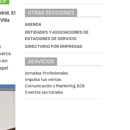
OTRAS SECCIONES
rid. El
Villa
AGENDA
ENTIDADES Y ASOCIACIONES DE
ESTACIONES DE SERVICIO
a
DIRECTORIO POR EMPRESAS
marca
n en
SERVICIOS
apel
Jornadas Profesionales
Impulsa tus ventas
Comunicación y Marketing B2B
Eventos sectoriales