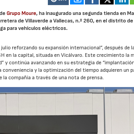
 de
Grupo Moure
, ha inaugurado una segunda tienda en Mad
etera de Villaverde a Vallecas, n.º 260, en el distrito de 
ga para vehículos eléctricos.
 julio reforzando su expansión internacional”, después de l
H en la capital, situada en Vicálvaro. Este crecimiento la 
id” y continúa avanzando en su estrategia de “implantació
la conveniencia y la optimización del tiempo adquieren un p
e la compañía a través de una nota de prensa.