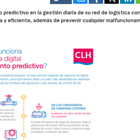
redictivo en la gestión diaria de su red de logística con
ra y eficiente, además de prevenir cualquier malfunciona