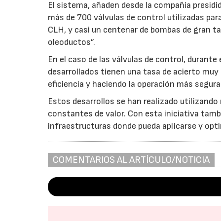
El sistema, añaden desde la compañía presidid
más de 700 válvulas de control utilizadas par
CLH, y casi un centenar de bombas de gran t
oleoductos”.
En el caso de las válvulas de control, durant
desarrollados tienen una tasa de acierto muy
eficiencia y haciendo la operación más segura
Estos desarrollos se han realizado utilizando
constantes de valor. Con esta iniciativa tambi
infraestructuras donde pueda aplicarse y optim
COMENTARIOS AL ARTÍCULO/NOTICIA