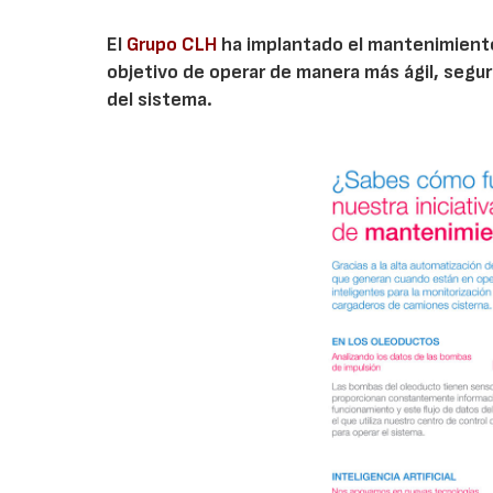
El
Grupo CLH
ha implantado el mantenimiento p
objetivo de operar de manera más ágil, segu
del sistema.