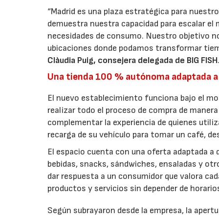
“Madrid es una plaza estratégica para nuestro
demuestra nuestra capacidad para escalar el 
necesidades de consumo. Nuestro objetivo no
ubicaciones donde podamos transformar tiem
Clàudia Puig, consejera delegada de BIG FISH
Una tienda 100 % autónoma adaptada a
El nuevo establecimiento funciona bajo el m
realizar todo el proceso de compra de manera 
complementar la experiencia de quienes utiliz
recarga de su vehículo para tomar un café, d
El espacio cuenta con una oferta adaptada a d
bebidas, snacks, sándwiches, ensaladas y ot
dar respuesta a un consumidor que valora cada 
productos y servicios sin depender de horari
Según subrayaron desde la empresa, la apertur