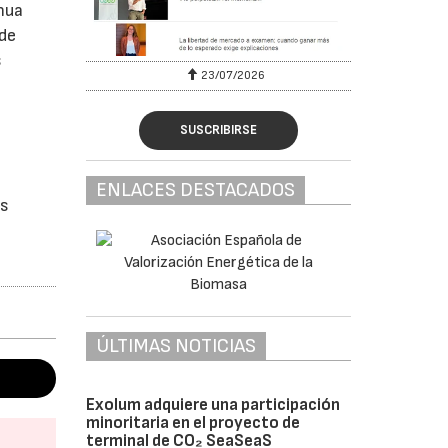
nua
 de
s
23/07/2026
SUSCRIBIRSE
ENLACES DESTACADOS
as
ÚLTIMAS NOTICIAS
Exolum adquiere una participación
minoritaria en el proyecto de
terminal de CO₂ SeaSeaS