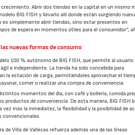
 crecimiento. Abrir dos tiendas en la capital en un mismo 
modelo BIG FISH y llevarlo allí donde están surgiendo nuev
 es simplemente abrir tiendas, sino estar presentes en
pos de espera en momentos útiles para el consumidor”, a
.
 las nuevas formas de consumo
odelo 100 % autónomo de BIG FISH, que permite al usuario
ágil e independiente. La tienda ha sido concebida para
an la estación de carga, permitiéndoles aprovechar el tiem
esayunar, comer o realizar una compra de conveniencia.
istintos momentos del día, con café y bollería, comida pre
ros productos de conveniencia. De esta manera, BIG FISH 
vez más la inmediatez, la flexibilidad y la posibilidad de a
os convencionales.
a de Villa de Vallecas refuerza además una de las líneas