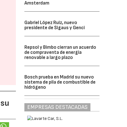
Amsterdam
Gabriel López Ruiz, nuevo
presidente de Sigaus y Genci
Repsol y Bimbo cierran un acuerdo
de compraventa de energía
renovable a largo plazo
Bosch prueba en Madrid su nuevo
sistema de pila de combustible de
hidrógeno
 su
EMPRESAS DESTACADAS