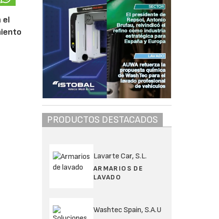
 el
miento
PRODUCTOS DESTACADOS
Lavarte Car, S.L.
ARMARIOS DE
LAVADO
Washtec Spain, S.A.U