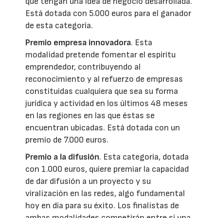
que tengan una idea de negocio desarrollada.
Está dotada con 5.000 euros para el ganador
de esta categoría.
Premio empresa innovadora
. Esta
modalidad pretende fomentar el espíritu
emprendedor, contribuyendo al
reconocimiento y al refuerzo de empresas
constituidas cualquiera que sea su forma
jurídica y actividad en los últimos 48 meses
en las regiones en las que éstas se
encuentran ubicadas. Está dotada con un
premio de 7.000 euros.
Premio a la difusión
. Esta categoría, dotada
con 1.000 euros, quiere premiar la capacidad
de dar difusión a un proyecto y su
viralización en las redes, algo fundamental
hoy en día para su éxito. Los finalistas de
ambas modalidades competirán entre sí una