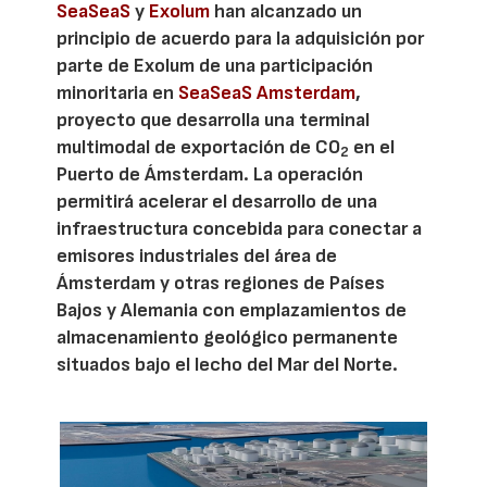
SeaSeaS
y
Exolum
han alcanzado un
principio de acuerdo para la adquisición por
parte de Exolum de una participación
minoritaria en
SeaSeaS Amsterdam
,
proyecto que desarrolla una terminal
multimodal de exportación de CO
en el
2
Puerto de Ámsterdam. La operación
permitirá acelerar el desarrollo de una
infraestructura concebida para conectar a
emisores industriales del área de
Ámsterdam y otras regiones de Países
Bajos y Alemania con emplazamientos de
almacenamiento geológico permanente
situados bajo el lecho del Mar del Norte.