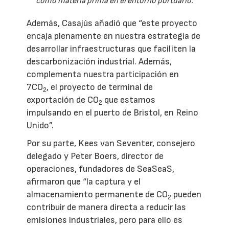
como materia prima en el entorno portuario.
Además, Casajús añadió que “este proyecto
encaja plenamente en nuestra estrategia de
desarrollar infraestructuras que faciliten la
descarbonización industrial. Además,
complementa nuestra participación en
7CO
, el proyecto de terminal de
2
exportación de CO
que estamos
2
impulsando en el puerto de Bristol, en Reino
Unido”.
Por su parte, Kees van Seventer, consejero
delegado y Peter Boers, director de
operaciones, fundadores de SeaSeaS,
afirmaron que “la captura y el
almacenamiento permanente de CO
pueden
2
contribuir de manera directa a reducir las
emisiones industriales, pero para ello es