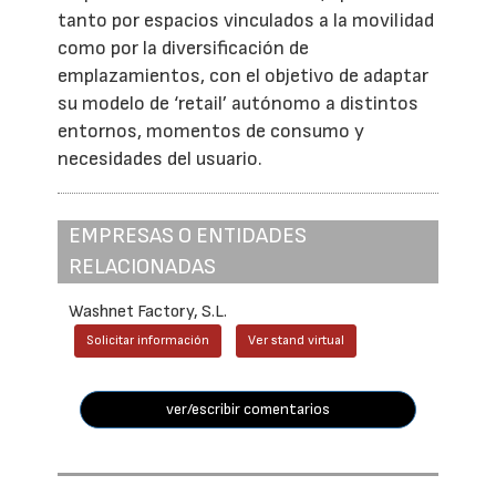
tanto por espacios vinculados a la movilidad
como por la diversificación de
emplazamientos, con el objetivo de adaptar
su modelo de ‘retail’ autónomo a distintos
entornos, momentos de consumo y
necesidades del usuario.
EMPRESAS O ENTIDADES
RELACIONADAS
Washnet Factory, S.L.
Solicitar información
Ver stand virtual
ver/escribir comentarios