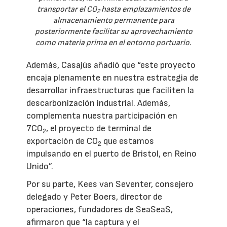
transportar el CO
hasta emplazamientos de
2
almacenamiento permanente para
posteriormente facilitar su aprovechamiento
como materia prima en el entorno portuario.
Además, Casajús añadió que “este proyecto
encaja plenamente en nuestra estrategia de
desarrollar infraestructuras que faciliten la
descarbonización industrial. Además,
complementa nuestra participación en
7CO
, el proyecto de terminal de
2
exportación de CO
que estamos
2
impulsando en el puerto de Bristol, en Reino
Unido”.
Por su parte, Kees van Seventer, consejero
delegado y Peter Boers, director de
operaciones, fundadores de SeaSeaS,
afirmaron que “la captura y el