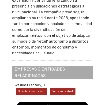
expansión y continúa reforzando su
presencia en ubicaciones estratégicas a
nivel nacional. La compañía prevé seguir
ampliando su red durante 2026, apostando
tanto por espacios vinculados a la movilidad
como por la diversificación de
emplazamientos, con el objetivo de adaptar
su modelo de ‘retail’ autónomo a distintos
entornos, momentos de consumo y
necesidades del usuario.
EMPRESAS O ENTIDADES
RELACIONADAS
Washnet Factory, S.L.
Solicitar información
Ver stand virtual