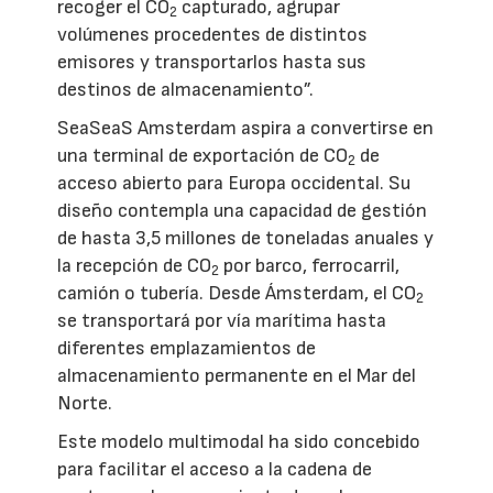
recoger el CO
capturado, agrupar
2
volúmenes procedentes de distintos
emisores y transportarlos hasta sus
destinos de almacenamiento”.
SeaSeaS Amsterdam aspira a convertirse en
una terminal de exportación de CO
de
2
acceso abierto para Europa occidental. Su
diseño contempla una capacidad de gestión
de hasta 3,5 millones de toneladas anuales y
la recepción de CO
por barco, ferrocarril,
2
camión o tubería. Desde Ámsterdam, el CO
2
se transportará por vía marítima hasta
diferentes emplazamientos de
almacenamiento permanente en el Mar del
Norte.
Este modelo multimodal ha sido concebido
para facilitar el acceso a la cadena de