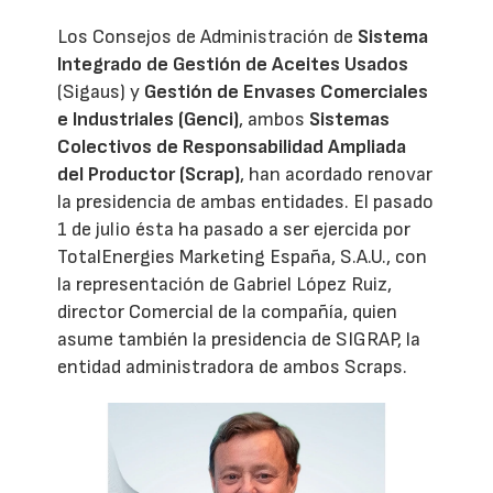
Los Consejos de Administración de
Sistema
Integrado de Gestión de Aceites Usados
(Sigaus) y
Gestión de Envases Comerciales
e Industriales (Genci)
, ambos
Sistemas
Colectivos de Responsabilidad Ampliada
del Productor (Scrap)
, han acordado renovar
la presidencia de ambas entidades. El pasado
1 de julio ésta ha pasado a ser ejercida por
TotalEnergies Marketing España, S.A.U., con
la representación de Gabriel López Ruiz,
director Comercial de la compañía, quien
asume también la presidencia de SIGRAP, la
entidad administradora de ambos Scraps.