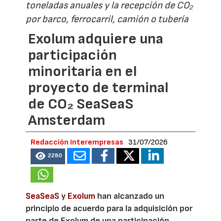
toneladas anuales y la recepción de CO₂
por barco, ferrocarril, camión o tubería
Exolum adquiere una
participación
minoritaria en el
proyecto de terminal
de CO₂ SeaSeaS
Amsterdam
Redacción Interempresas
31/07/2026
2280
SeaSeaS
y
Exolum
han alcanzado un
principio de acuerdo para la adquisición por
parte de Exolum de una participación