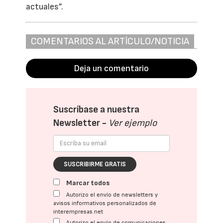
actuales”.
COMENTARIOS AL ARTÍCULO/NOTICIA
Deja un comentario
Suscríbase a nuestra
Newsletter -
Ver ejemplo
SUSCRIBIRME GRATIS
Marcar todos
Autorizo el envío de newsletters y
avisos informativos personalizados de
interempresas.net
Autorizo el envío de comunicaciones