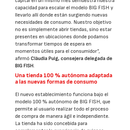
capital en un mismo mes demuestra nuestra
capacidad para escalar el modelo BIG FISH y
llevarlo allí donde están surgiendo nuevas
necesidades de consumo. Nuestro objetivo
no es simplemente abrir tiendas, sino estar
presentes en ubicaciones donde podamos
transformar tiempos de espera en
momentos útiles para el consumidor”,
afirmó
Clàudia Puig, consejera delegada de
BIG FISH
.
Una tienda 100 % autónoma adaptada
a las nuevas formas de consumo
El nuevo establecimiento funciona bajo el
modelo 100 % autónomo de BIG FISH, que
permite al usuario realizar todo el proceso
de compra de manera ágil e independiente.
La tienda ha sido concebida para