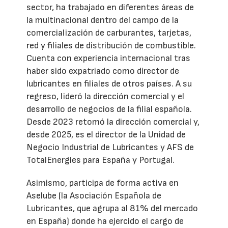
sector, ha trabajado en diferentes áreas de
la multinacional dentro del campo de la
comercialización de carburantes, tarjetas,
red y filiales de distribución de combustible.
Cuenta con experiencia internacional tras
haber sido expatriado como director de
lubricantes en filiales de otros países. A su
regreso, lideró la dirección comercial y el
desarrollo de negocios de la filial española.
Desde 2023 retomó la dirección comercial y,
desde 2025, es el director de la Unidad de
Negocio Industrial de Lubricantes y AFS de
TotalEnergies para España y Portugal.
Asimismo, participa de forma activa en
Aselube (la Asociación Española de
Lubricantes, que agrupa al 81% del mercado
en España) donde ha ejercido el cargo de