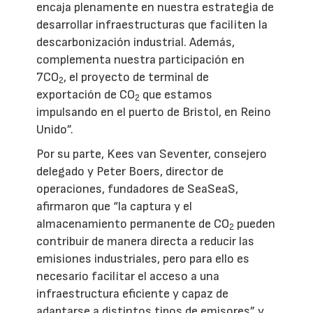
encaja plenamente en nuestra estrategia de
desarrollar infraestructuras que faciliten la
descarbonización industrial. Además,
complementa nuestra participación en
7CO
, el proyecto de terminal de
2
exportación de CO
que estamos
2
impulsando en el puerto de Bristol, en Reino
Unido”.
Por su parte, Kees van Seventer, consejero
delegado y Peter Boers, director de
operaciones, fundadores de SeaSeaS,
afirmaron que “la captura y el
almacenamiento permanente de CO
pueden
2
contribuir de manera directa a reducir las
emisiones industriales, pero para ello es
necesario facilitar el acceso a una
infraestructura eficiente y capaz de
adaptarse a distintos tipos de emisores” y