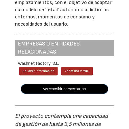
emplazamientos, con el objetivo de adaptar
su modelo de ‘retail’ autónomo a distintos
entornos, momentos de consumo y
necesidades del usuario.
EMPRESAS O ENTIDADES
RELACIONADAS
Washnet Factory, S.L.
Solicitar información
Ver stand virtual
ver/escribir comentarios
El proyecto contempla una capacidad
de gestión de hasta 3,5 millones de