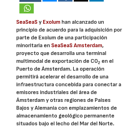
SeaSeaS
y
Exolum
han alcanzado un
principio de acuerdo para la adquisición por
parte de Exolum de una participación
minoritaria en
SeaSeaS Amsterdam
,
proyecto que desarrolla una terminal
multimodal de exportación de CO
en el
2
Puerto de Ámsterdam. La operación
permitirá acelerar el desarrollo de una
infraestructura concebida para conectar a
emisores industriales del área de
Ámsterdam y otras regiones de Países
Bajos y Alemania con emplazamientos de
almacenamiento geológico permanente
situados bajo el lecho del Mar del Norte.