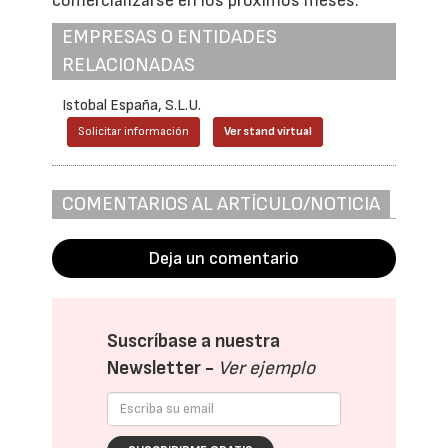
comercializarse en los próximos meses.
EMPRESAS O ENTIDADES
RELACIONADAS
Istobal España, S.L.U.
Solicitar información
Ver stand virtual
COMENTARIOS AL ARTÍCULO/NOTICIA
Deja un comentario
Suscríbase a nuestra
Newsletter -
Ver ejemplo