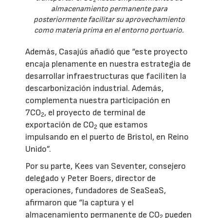
2
almacenamiento permanente para
posteriormente facilitar su aprovechamiento
como materia prima en el entorno portuario.
Además, Casajús añadió que “este proyecto
encaja plenamente en nuestra estrategia de
desarrollar infraestructuras que faciliten la
descarbonización industrial. Además,
complementa nuestra participación en
7CO
, el proyecto de terminal de
2
exportación de CO
que estamos
2
impulsando en el puerto de Bristol, en Reino
Unido”.
Por su parte, Kees van Seventer, consejero
delegado y Peter Boers, director de
operaciones, fundadores de SeaSeaS,
afirmaron que “la captura y el
almacenamiento permanente de CO
pueden
2