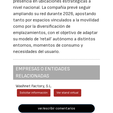
presencia en ubicaciones estratégicas a
nivel nacional. La compañía prevé seguir
ampliando su red durante 2026, apostando
tanto por espacios vinculados a la movilidad
como por la diversificación de
emplazamientos, con el objetivo de adaptar
su modelo de ‘retail’ autónomo a distintos
entornos, momentos de consumo y
necesidades del usuario.
EMPRESAS O ENTIDADES
RELACIONADAS
Washnet Factory, S.L.
Solicitar información
Ver stand virtual
ver/escribir comentarios