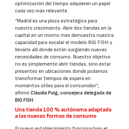
optimización del tiempo adquieren un papel
cada vez más relevante.
“Madrid es una plaza estratégica para
nuestro crecimiento. Abrir dos tiendas en la
capital en un mismo mes demuestra nuestra
capacidad para escalar el modelo BIG FISH y
llevarlo allí donde están surgiendo nuevas
necesidades de consumo. Nuestro objetivo
no es simplemente abrir tiendas, sino estar
presentes en ubicaciones donde podamos
transformar tiempos de espera en
momentos útiles para el consumidor”,
afirmó
Clàudia Puig, consejera delegada de
BIG FISH
.
Una tienda 100 % autónoma adaptada
a las nuevas formas de consumo
El nuevo establecimiento funciona bajo el