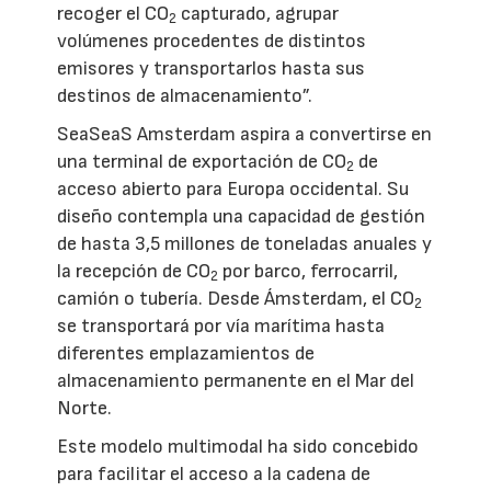
recoger el CO
capturado, agrupar
2
volúmenes procedentes de distintos
emisores y transportarlos hasta sus
destinos de almacenamiento”.
SeaSeaS Amsterdam aspira a convertirse en
una terminal de exportación de CO
de
2
acceso abierto para Europa occidental. Su
diseño contempla una capacidad de gestión
de hasta 3,5 millones de toneladas anuales y
la recepción de CO
por barco, ferrocarril,
2
camión o tubería. Desde Ámsterdam, el CO
2
se transportará por vía marítima hasta
diferentes emplazamientos de
almacenamiento permanente en el Mar del
Norte.
Este modelo multimodal ha sido concebido
para facilitar el acceso a la cadena de