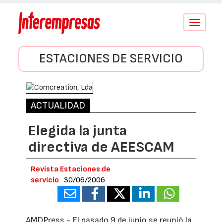
Conmutar
navegació
ESTACIONES DE SERVICIO
ACTUALIDAD
Elegida la junta
directiva de AEESCAM
Revista Estaciones de
servicio
30/06/2006
AMDPress.- El pasado 9 de junio se reunió la