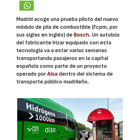
Madrid acoge una prueba piloto del nuevo
módulo de pila de combustible (Fcpm, por
sus siglas en inglés) de
Bosch
. Un autobús
del fabricante Irizar equipado con esta
tecnología va a estar varias semanas
transportando pasajeros en la capital
española como parte de un proyecto
operado por
Alsa
dentro del sistema de
transporte público madrileño.