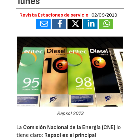
lunes´
Revista Estaciones de servicio
02/09/2013
Repsol 2073
La
Comisión Nacional de la Energía (
CNE
)
lo
tiene claro:
Repsol
es el principal