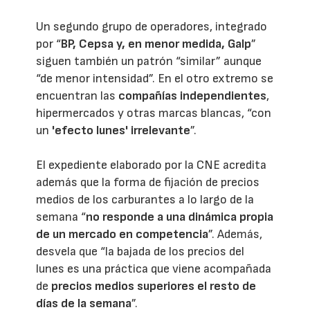
Un segundo grupo de operadores, integrado
por “
BP, Cepsa y, en menor medida, Galp
”
siguen también un patrón “similar” aunque
“de menor intensidad”. En el otro extremo se
encuentran las
compañías independientes
,
hipermercados y otras marcas blancas, “con
un
'efecto lunes' irrelevante
”.
El expediente elaborado por la CNE acredita
además que la forma de fijación de precios
medios de los carburantes a lo largo de la
semana “
no responde a una dinámica propia
de un mercado en competencia
”. Además,
desvela que “la bajada de los precios del
lunes es una práctica que viene acompañada
de
precios medios superiores el resto de
días de la semana
”.