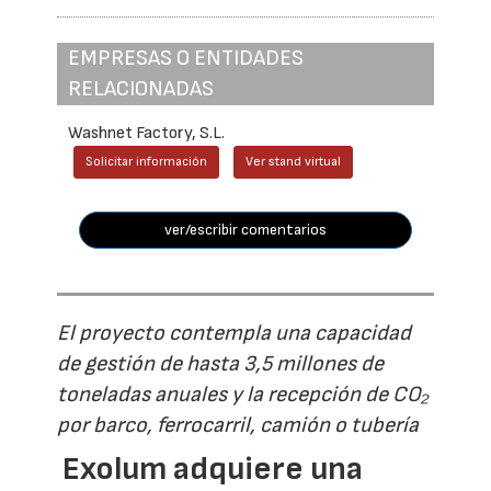
EMPRESAS O ENTIDADES
RELACIONADAS
Washnet Factory, S.L.
Solicitar información
Ver stand virtual
ver/escribir comentarios
El proyecto contempla una capacidad
de gestión de hasta 3,5 millones de
toneladas anuales y la recepción de CO₂
por barco, ferrocarril, camión o tubería
Exolum adquiere una