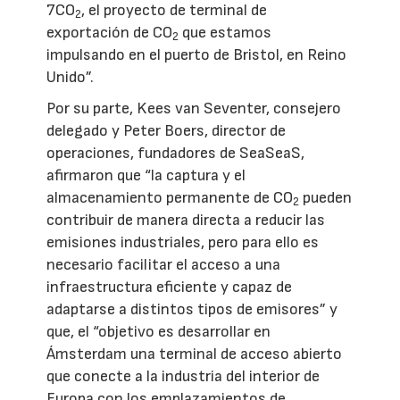
7CO
, el proyecto de terminal de
2
exportación de CO
que estamos
2
impulsando en el puerto de Bristol, en Reino
Unido”.
Por su parte, Kees van Seventer, consejero
delegado y Peter Boers, director de
operaciones, fundadores de SeaSeaS,
afirmaron que “la captura y el
almacenamiento permanente de CO
pueden
2
contribuir de manera directa a reducir las
emisiones industriales, pero para ello es
necesario facilitar el acceso a una
infraestructura eficiente y capaz de
adaptarse a distintos tipos de emisores” y
que, el “objetivo es desarrollar en
Ámsterdam una terminal de acceso abierto
que conecte a la industria del interior de
Europa con los emplazamientos de