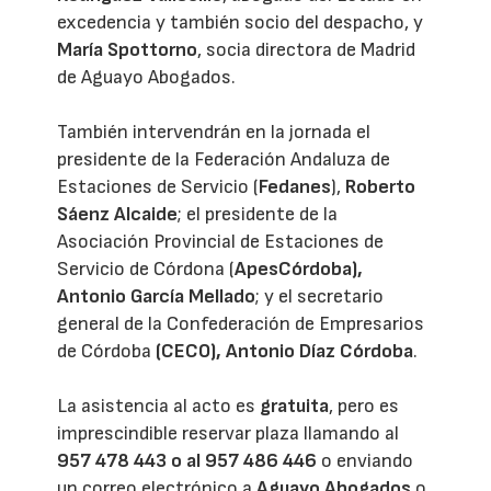
excedencia y también socio del despacho, y
María Spottorno
, socia directora de Madrid
de Aguayo Abogados.
También intervendrán en la jornada el
presidente de la Federación Andaluza de
Estaciones de Servicio (
Fedanes
),
Roberto
Sáenz Alcaide
; el presidente de la
Asociación Provincial de Estaciones de
Servicio de Córdona (
ApesCórdoba),
Antonio García Mellado
; y el secretario
general de la Confederación de Empresarios
de Córdoba
(CECO), Antonio Díaz Córdoba
.
La asistencia al acto es
gratuita
, pero es
imprescindible reservar plaza llamando al
957 478 443 o al 957 486 446
o enviando
un correo electrónico a
Aguayo Abogados
o