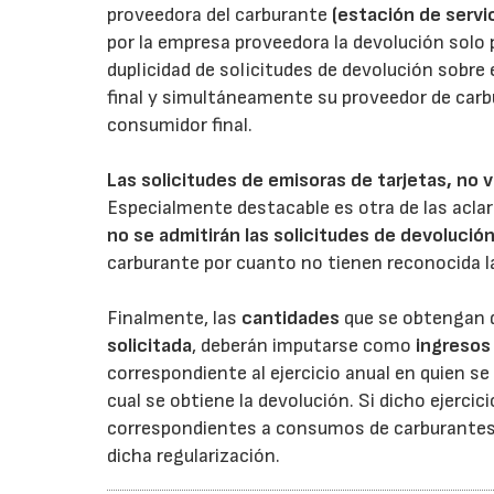
proveedora del carburante
(estación de servi
por la empresa proveedora la devolución solo p
duplicidad de solicitudes de devolución sobre
final y simultáneamente su proveedor de carb
consumidor final.
Las solicitudes de emisoras de tarjetas, no v
Especialmente destacable es otra de las aclar
no se admitirán las solicitudes de devolució
carburante por cuanto no tienen reconocida l
Finalmente, las
cantidades
que se obtengan d
solicitada
, deberán imputarse como
ingresos
correspondiente al ejercicio anual en quien 
cual se obtiene la devolución. Si dicho ejercic
correspondientes a consumos de carburantes r
dicha regularización.