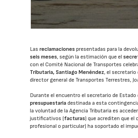
Las
reclamaciones
presentadas para la devol
seis meses
, según la estimación que el
secre
con el Comité Nacional de Transportes celebr
Tributaria, Santiago Menéndez
, el secretari
director general de Transportes Terrestres, Jo
Durante el encuentro el secretario de Estad
presupuestaria
destinada a esta contingencia
la voluntad de la Agencia Tributaria es acce
justificativos (
facturas
) que acrediten que el
profesional o particular) ha soportado el impu