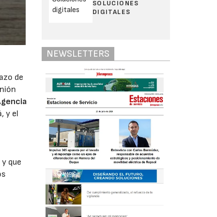
SOLUCIONES
DIGITALES
NEWSLETTERS
lazo de
unión
 Agencia
, y el
 y que
os