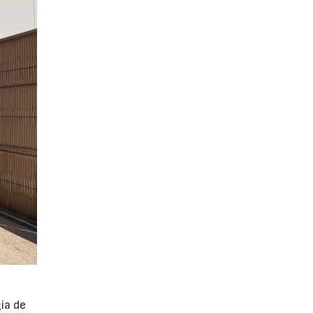
ia de