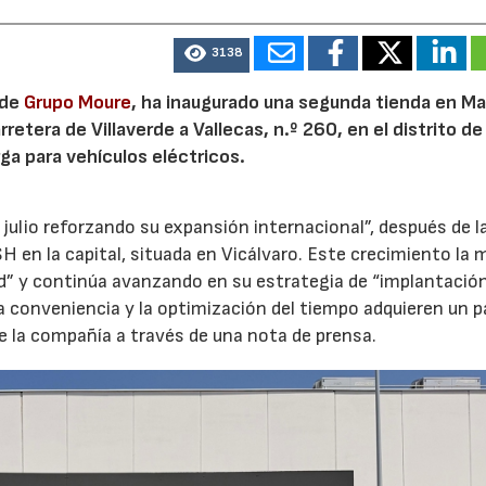
3138
 de
Grupo Moure
, ha inaugurado una segunda tienda en Mad
etera de Villaverde a Vallecas, n.º 260, en el distrito de 
ga para vehículos eléctricos.
 julio reforzando su expansión internacional”, después de l
H en la capital, situada en Vicálvaro. Este crecimiento la 
id” y continúa avanzando en su estrategia de “implantació
la conveniencia y la optimización del tiempo adquieren un p
e la compañía a través de una nota de prensa.