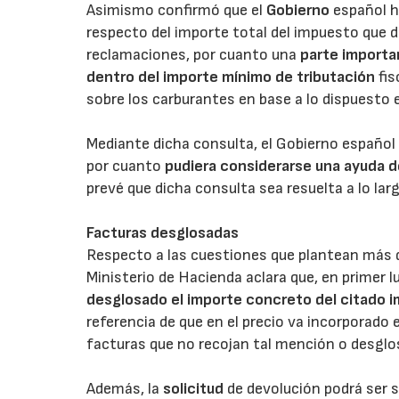
Asimismo confirmó que el
Gobierno
español h
respecto del importe total del impuesto que 
reclamaciones, por cuanto una
parte importa
dentro del importe mínimo de tributación
fis
sobre los carburantes en base a lo dispuesto e
Mediante dicha consulta, el Gobierno español 
por cuanto
pudiera considerarse una ayuda 
prevé que dicha consulta sea resuelta a lo la
Facturas desglosadas
Respecto a las cuestiones que plantean más d
Ministerio de Hacienda aclara que, en primer l
desglosado el importe concreto del citado 
referencia de que en el precio va incorporado
facturas que no recojan tal mención o desglo
Además, la
solicitud
de devolución podrá ser s