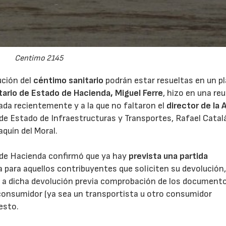
Centimo 2145
ución del
céntimo sanitario
podrán estar resueltas en un p
tario de Estado de Hacienda, Miguel Ferre
, hizo en una re
ada recientemente y a la que no faltaron el
director de la
o de Estado de Infraestructuras y Transportes, Rafael Catalá
aquín del Moral.
o de Hacienda confirmó que ya hay
prevista una partida
 para aquellos contribuyentes que soliciten su devolución,
der a dicha devolución previa comprobación de los document
 consumidor (ya sea un transportista u otro consumidor
esto.