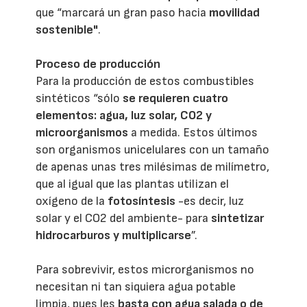
que “marcará un gran paso hacia
movilidad
sostenible"
.
Proceso de producción
Para la producción de estos combustibles
sintéticos “sólo
se requieren cuatro
elementos: agua, luz solar, CO2 y
microorganismos
a medida. Estos últimos
son organismos unicelulares con un tamaño
de apenas unas tres milésimas de milímetro,
que al igual que las plantas utilizan el
oxígeno de la
fotosíntesis
-es decir, luz
solar y el CO2 del ambiente- para
sintetizar
hidrocarburos y multiplicarse
”.
Para sobrevivir, estos microrganismos no
necesitan ni tan siquiera agua potable
limpia, pues les
basta con agua salada o de