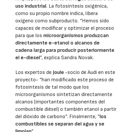
uso industrial
. La fotosíntesis oxigénica,
como su propio nombre indica, libera
oxígeno como subproducto. “Hemos sido
capaces de modificar y optimizar el proceso
para que los
microorganismos produzcan
directamente e-etanol o alcanos de
cadena larga para producir posteriormente
el e-diesel
”, explica Sandra Novak.
Los expertos de
Joule
-socio de Audi en este
proyecto- “han modificado este proceso de
fotosíntesis de tal modo que los
microorganismos sintetizan directamente
alcanos (importantes componentes del
combustible diésel) o también etanol a partir
del dióxido de carbono”. Finalmente, “
los
combustibles se separan del agua y se
limpian
”.