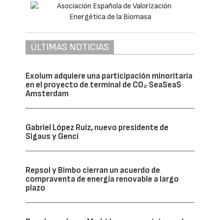
ÚLTIMAS NOTICIAS
Exolum adquiere una participación minoritaria
en el proyecto de terminal de CO₂ SeaSeaS
Amsterdam
Gabriel López Ruiz, nuevo presidente de
Sigaus y Genci
Repsol y Bimbo cierran un acuerdo de
compraventa de energía renovable a largo
plazo