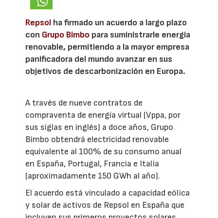
Repsol
ha firmado un acuerdo a largo plazo
con
Grupo Bimbo
para suministrarle energía
renovable, permitiendo a la mayor empresa
panificadora del mundo avanzar en sus
objetivos de descarbonización en Europa.
A través de nueve contratos de
compraventa de energía virtual (Vppa, por
sus siglas en inglés) a doce años, Grupo
Bimbo obtendrá electricidad renovable
equivalente al 100% de su consumo anual
en España, Portugal, Francia e Italia
(aproximadamente 150 GWh al año).
El acuerdo está vinculado a capacidad eólica
y solar de activos de Repsol en España que
incluyen sus primeros proyectos solares