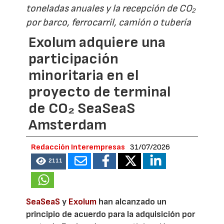
toneladas anuales y la recepción de CO₂
por barco, ferrocarril, camión o tubería
Exolum adquiere una
participación
minoritaria en el
proyecto de terminal
de CO₂ SeaSeaS
Amsterdam
Redacción Interempresas
31/07/2026
2111
SeaSeaS
y
Exolum
han alcanzado un
principio de acuerdo para la adquisición por