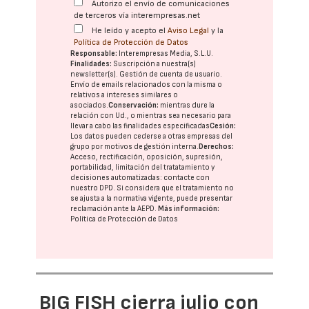
Autorizo el envío de comunicaciones
de terceros vía interempresas.net
He leído y acepto el
Aviso Legal
y la
Política de Protección de Datos
Responsable:
Interempresas Media, S.L.U.
Finalidades:
Suscripción a nuestra(s)
newsletter(s). Gestión de cuenta de usuario.
Envío de emails relacionados con la misma o
relativos a intereses similares o
asociados.
Conservación:
mientras dure la
relación con Ud., o mientras sea necesario para
llevar a cabo las finalidades especificadas
Cesión:
Los datos pueden cederse a otras
empresas del
grupo
por motivos de gestión interna.
Derechos:
Acceso, rectificación, oposición, supresión,
portabilidad, limitación del tratatamiento y
decisiones automatizadas:
contacte con
nuestro DPD
. Si considera que el tratamiento no
se ajusta a la normativa vigente, puede presentar
reclamación ante la
AEPD
.
Más información:
Política de Protección de Datos
BIG FISH cierra julio con