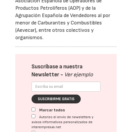
Asociación Española de Operadores de
Productos Petrolíferos (AOP) y de la
Agrupación Española de Vendedores al por
menor de Carburantes y Combustibles
(Aevecar), entre otros colectivos y
organismos.
Suscríbase a nuestra
Newsletter -
Ver ejemplo
SUSCRIBIRME GRATIS
Marcar todos
Autorizo el envío de newsletters y
avisos informativos personalizados de
interempresas.net