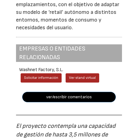
emplazamientos, con el objetivo de adaptar
su modelo de ‘retail’ autónomo a distintos
entornos, momentos de consumo y
necesidades del usuario.
EMPRESAS O ENTIDADES
RELACIONADAS
Washnet Factory, S.L.
Solicitar información
Ver stand virtual
ver/escribir comentarios
El proyecto contempla una capacidad
de gestión de hasta 3,5 millones de