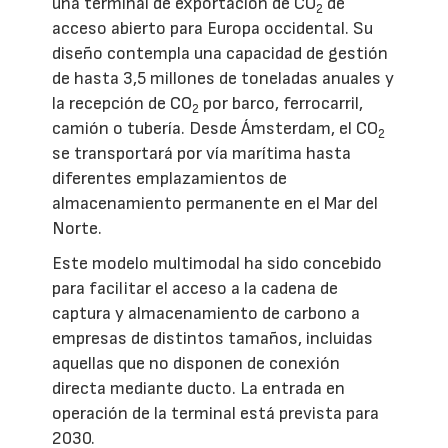
una terminal de exportación de CO
de
2
acceso abierto para Europa occidental. Su
diseño contempla una capacidad de gestión
de hasta 3,5 millones de toneladas anuales y
la recepción de CO
por barco, ferrocarril,
2
camión o tubería. Desde Ámsterdam, el CO
2
se transportará por vía marítima hasta
diferentes emplazamientos de
almacenamiento permanente en el Mar del
Norte.
Este modelo multimodal ha sido concebido
para facilitar el acceso a la cadena de
captura y almacenamiento de carbono a
empresas de distintos tamaños, incluidas
aquellas que no disponen de conexión
directa mediante ducto. La entrada en
operación de la terminal está prevista para
2030.