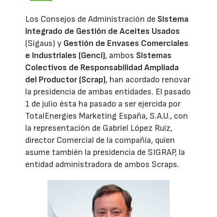
Los Consejos de Administración de
Sistema
Integrado de Gestión de Aceites Usados
(Sigaus) y
Gestión de Envases Comerciales
e Industriales (Genci)
, ambos
Sistemas
Colectivos de Responsabilidad Ampliada
del Productor (Scrap)
, han acordado renovar
la presidencia de ambas entidades. El pasado
1 de julio ésta ha pasado a ser ejercida por
TotalEnergies Marketing España, S.A.U., con
la representación de Gabriel López Ruiz,
director Comercial de la compañía, quien
asume también la presidencia de SIGRAP, la
entidad administradora de ambos Scraps.