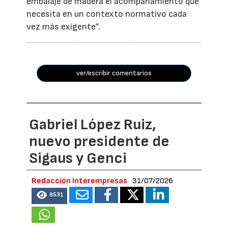
embalaje de madera el acompañamiento que
necesita en un contexto normativo cada
vez más exigente”.
ver/escribir comentarios
Gabriel López Ruiz,
nuevo presidente de
Sigaus y Genci
Redacción Interempresas
31/07/2026
9531