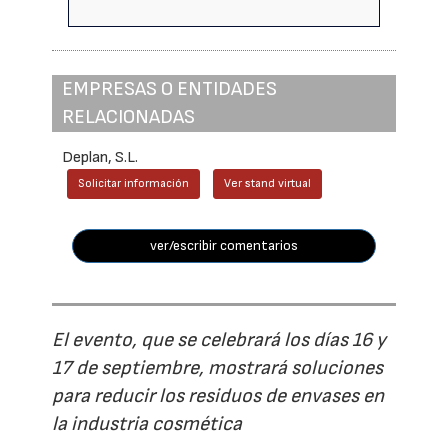
EMPRESAS O ENTIDADES
RELACIONADAS
Deplan, S.L.
Solicitar información
Ver stand virtual
ver/escribir comentarios
El evento, que se celebrará los días 16 y
17 de septiembre, mostrará soluciones
para reducir los residuos de envases en
la industria cosmética