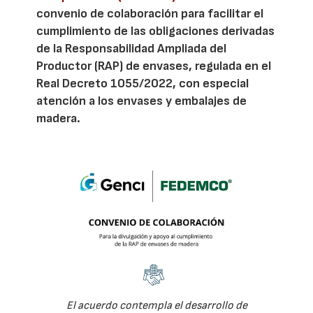
convenio de colaboración para facilitar el
cumplimiento de las obligaciones derivadas
de la Responsabilidad Ampliada del
Productor (RAP) de envases, regulada en el
Real Decreto 1055/2022, con especial
atención a los envases y embalajes de
madera.
El acuerdo contempla el desarrollo de