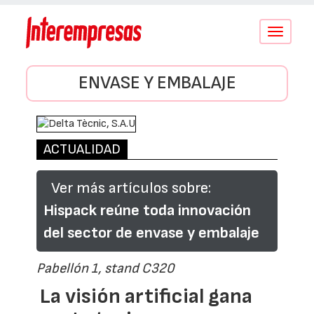
Conmutar
navegació
ENVASE Y EMBALAJE
ACTUALIDAD
Ver más artículos sobre:
Hispack reúne toda innovación
del sector de envase y embalaje
Pabellón 1, stand C320
La visión artificial gana