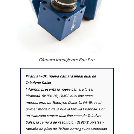
Cámara inteligente Boa Pro.
Piranha4-8k, nueva cámara lineal dual de
Teledyne Dalsa
Infaimon presenta la nueva cámara lineal
Piranha4-8k (P4-8k) CMOS dual line scan
monocromo de Teledyne Dalsa. La P4-8k es el
primer modelo de la nueva familia Piranha4. Con
un avanzado sensor dual line scan de Teledyne
Dalsa, la cámara de resolución 8192x2 píxeles y
tamaño de píxel de 7x7µm entrega una velocidad