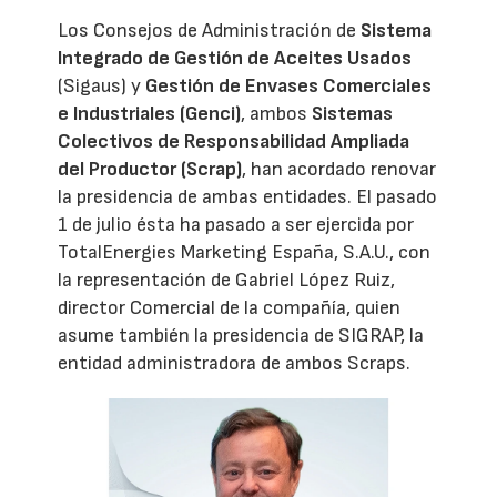
Los Consejos de Administración de
Sistema
Integrado de Gestión de Aceites Usados
(Sigaus) y
Gestión de Envases Comerciales
e Industriales (Genci)
, ambos
Sistemas
Colectivos de Responsabilidad Ampliada
del Productor (Scrap)
, han acordado renovar
la presidencia de ambas entidades. El pasado
1 de julio ésta ha pasado a ser ejercida por
TotalEnergies Marketing España, S.A.U., con
la representación de Gabriel López Ruiz,
director Comercial de la compañía, quien
asume también la presidencia de SIGRAP, la
entidad administradora de ambos Scraps.