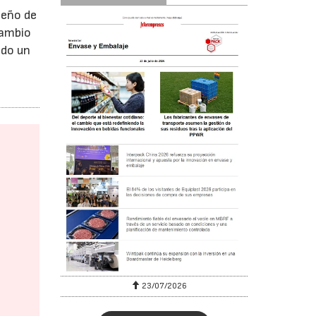
seño de
 cambio
ndo un
23/07/2026