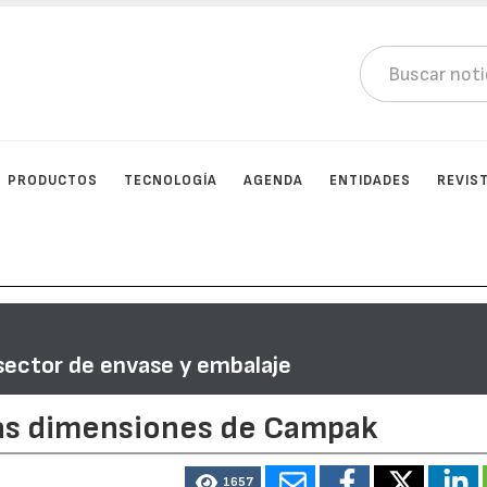
PRODUCTOS
TECNOLOGÍA
AGENDA
ENTIDADES
REVIS
sector de envase y embalaje
idas dimensiones de Campak
1657