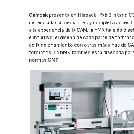
Campak
presenta en Hispack (Pab.3, stand C3
de reducidas dimensiones y completa accesibil
a la experiencia de la CAM, la nMX ha sido di
e intuitivo, el diseño de cada parte de forma
de funcionamiento con otras máquinas de CAM 
formatos. La nMX también está diseñada para
normas GMP.