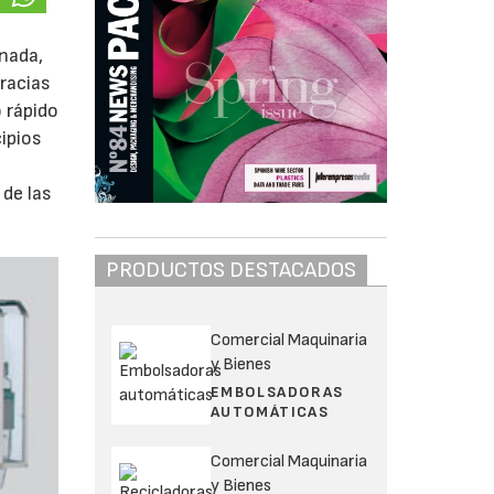
nada,
racias
 rápido
ipios
de las
PRODUCTOS DESTACADOS
Comercial Maquinaria
y Bienes
EMBOLSADORAS
AUTOMÁTICAS
Comercial Maquinaria
y Bienes