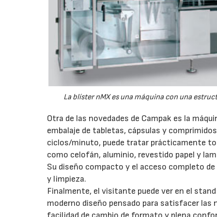
La blíster nMX es una máquina con una estruc
Otra de las novedades de Campak es la máquin
embalaje de tabletas, cápsulas y comprimidos
ciclos/minuto, puede tratar prácticamente todo
como celofán, aluminio, revestido papel y la
Su diseño compacto y el acceso completo de
y limpieza.
Finalmente, el visitante puede ver en el stan
moderno diseño pensado para satisfacer las n
facilidad de cambio de formato y plena confor