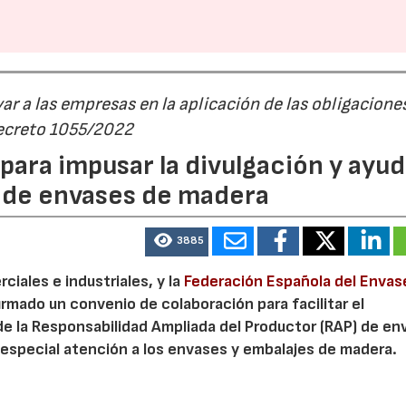
r a las empresas en la aplicación de las obligacione
Decreto 1055/2022
ara impusar la divulgación y ayud
P de envases de madera
3885
iales e industriales, y la
Federación Española del Envas
irmado un convenio de colaboración para facilitar el
de la Responsabilidad Ampliada del Productor (RAP) de en
especial atención a los envases y embalajes de madera.