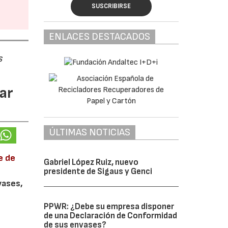
SUSCRIBIRSE
ENLACES DESTACADOS
s
ar
ÚLTIMAS NOTICIAS
e de
Gabriel López Ruiz, nuevo
presidente de Sigaus y Genci
vases,
PPWR: ¿Debe su empresa disponer
de una Declaración de Conformidad
de sus envases?