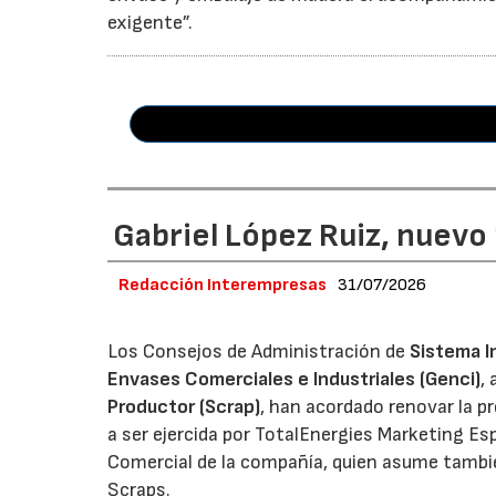
exigente”.
Gabriel López Ruiz, nuevo
Redacción Interempresas
31/07/2026
Los Consejos de Administración de
Sistema I
Envases Comerciales e Industriales (Genci)
,
Productor (Scrap)
, han acordado renovar la p
a ser ejercida por TotalEnergies Marketing Esp
Comercial de la compañía, quien asume tambié
Scraps.