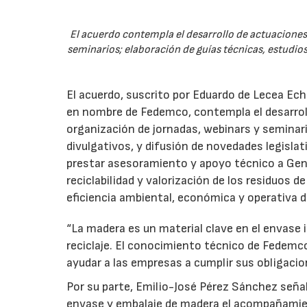
El acuerdo contempla el desarrollo de actuaciones 
seminarios; elaboración de guías técnicas, estudios
El acuerdo, suscrito por Eduardo de Lecea Ech
en nombre de Fedemco, contempla el desarroll
organización de jornadas, webinars y seminari
divulgativos, y difusión de novedades legisl
prestar asesoramiento y apoyo técnico a Genci
reciclabilidad y valorización de los residuos d
eficiencia ambiental, económica y operativa d
“La madera es un material clave en el envase i
reciclaje. El conocimiento técnico de Fedemc
ayudar a las empresas a cumplir sus obligacio
Por su parte, Emilio-José Pérez Sánchez señal
envase y embalaje de madera el acompañamie