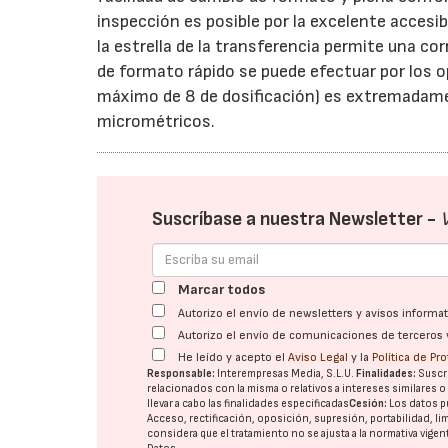
inspección es posible por la excelente accesib
la estrella de la transferencia permite una cor
de formato rápido se puede efectuar por los o
máximo de 8 de dosificación) es extremadamen
micrométricos.
Suscríbase a nuestra Newsletter -
Marcar todos
Autorizo el envío de newsletters y avisos inform
Autorizo el envío de comunicaciones de terceros 
He leído y acepto el
Aviso Legal
y la
Política de Pr
Responsable:
Interempresas Media, S.L.U.
Finalidades:
Suscri
relacionados con la misma o relativos a intereses similares 
llevar a cabo las finalidades especificadas
Cesión:
Los datos p
Acceso, rectificación, oposición, supresión, portabilidad, l
considera que el tratamiento no se ajusta a la normativa vige