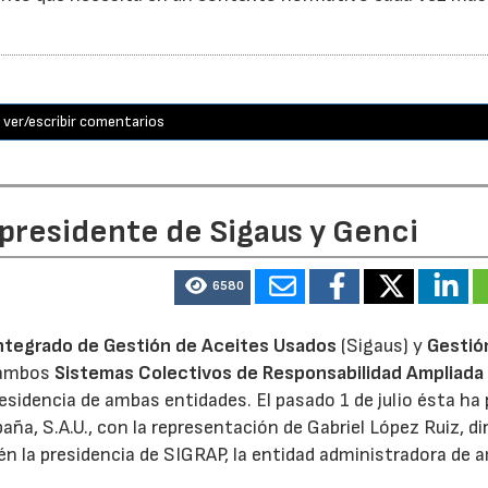
ver/escribir comentarios
 presidente de Sigaus y Genci
6580
ntegrado de Gestión de Aceites Usados
(Sigaus) y
Gestió
 ambos
Sistemas Colectivos de Responsabilidad Ampliada 
residencia de ambas entidades. El pasado 1 de julio ésta ha
aña, S.A.U., con la representación de Gabriel López Ruiz, di
n la presidencia de SIGRAP, la entidad administradora de