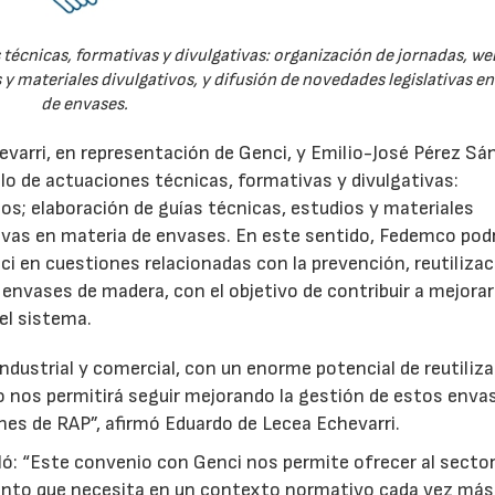
técnicas, formativas y divulgativas: organización de jornadas, we
 y materiales divulgativos, y difusión de novedades legislativas e
de envases.
evarri, en representación de Genci, y Emilio-José Pérez Sá
o de actuaciones técnicas, formativas y divulgativas:
os; elaboración de guías técnicas, estudios y materiales
ativas en materia de envases. En este sentido, Fedemco pod
 en cuestiones relacionadas con la prevención, reutilizac
e envases de madera, con el objetivo de contribuir a mejorar
el sistema.
ndustrial y comercial, con un enorme potencial de reutiliza
o nos permitirá seguir mejorando la gestión de estos enva
nes de RAP”, afirmó Eduardo de Lecea Echevarri.
ó: “Este convenio con Genci nos permite ofrecer al sector
nto que necesita en un contexto normativo cada vez más