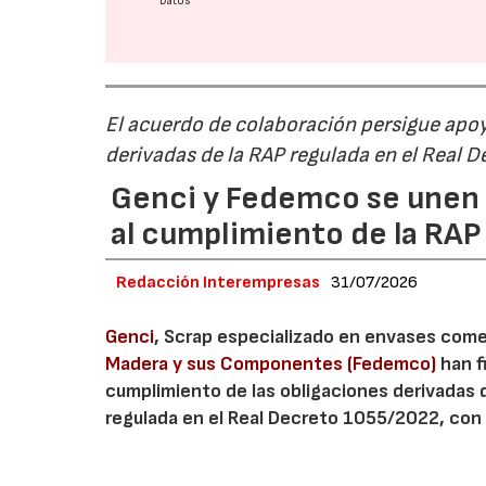
Datos
El acuerdo de colaboración persigue apoya
derivadas de la RAP regulada en el Real 
Genci y Fedemco se unen p
al cumplimiento de la RA
Redacción Interempresas
31/07/2026
Genci
, Scrap especializado en envases comerc
Madera y sus Componentes (Fedemco)
han f
cumplimiento de las obligaciones derivadas 
regulada en el Real Decreto 1055/2022, con 