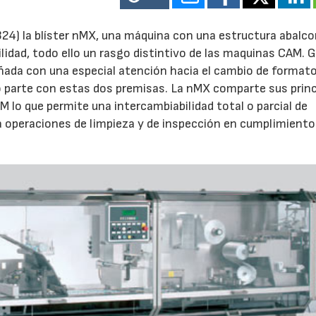
24) la blíster nMX, una máquina con una estructura abalco
idad, todo ello un rasgo distintivo de las maquinas CAM. G
señada con una especial atención hacia el cambio de formato
to parte con estas dos premisas. La nMX comparte sus princ
lo que permite una intercambiabilidad total o parcial de
 operaciones de limpieza y de inspección en cumplimiento 