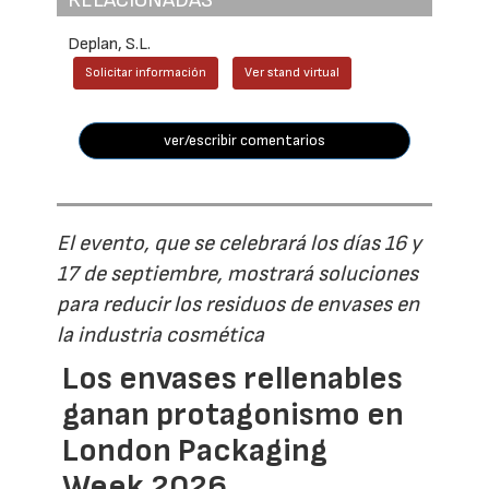
Deplan, S.L.
Solicitar información
Ver stand virtual
ver/escribir comentarios
El evento, que se celebrará los días 16 y
17 de septiembre, mostrará soluciones
para reducir los residuos de envases en
la industria cosmética
Los envases rellenables
ganan protagonismo en
London Packaging
Week 2026