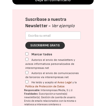
Suscríbase a nuestra
Newsletter -
Ver ejemplo
SUSCRIBIRME GRATIS
Marcar todos
Autorizo el envío de newsletters y
avisos informativos personalizados de
interempresas.net
Autorizo el envío de comunicaciones
de terceros vía interempresas.net
He leído y acepto el
Aviso Legal
y la
Política de Protección de Datos
Responsable:
Interempresas Media, S.L.U.
Finalidades:
Suscripción a nuestra(s)
newsletter(s). Gestión de cuenta de usuario.
Envío de emails relacionados con la misma o
relativos a intereses similares o