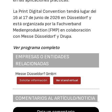
en las aplicaciones prácticas.
La Print Digital Convention tendrá lugar del
16 al 17 de junio de 2026 en Düsseldorf y
está organizada por la Fachverband
Medienproduktion (FMP) en colaboración
con Messe Düsseldorf y Drupa.
Ver programa completo
EMPRESAS O ENTIDADES
RELACIONADAS
Messe Düsseldorf GmbH
Solicitar información
Ver stand virtual
COMENTARIOS AL ARTÍCULO/NOTICIA
Deja un comentario