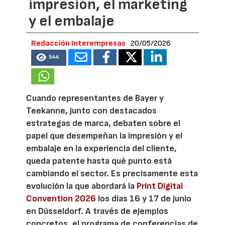
impresión, el marketing
y el embalaje
Redacción Interempresas
20/05/2026
544
Cuando representantes de Bayer y
Teekanne, junto con destacados
estrategas de marca, debaten sobre el
papel que desempeñan la impresión y el
embalaje en la experiencia del cliente,
queda patente hasta qué punto está
cambiando el sector. Es precisamente esta
evolución la que abordará la
Print Digital
Convention 2026
los días 16 y 17 de junio
en Düsseldorf. A través de ejemplos
concretos, el programa de conferencias de