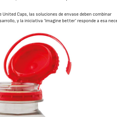
 United Caps, las soluciones de envase deben combinar
arrollo, y la iniciativa ‘Imagine better’ responde a esa nec
23/07/2026
30/07/2026