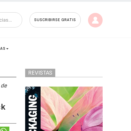
SUSCRIBIRSE GRATIS
TAS
REVISTAS
 de
ck