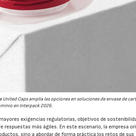
e United Caps amplía las opciones en soluciones de envase de cart
uminio en Interpack 2026.
ayores exigencias regulatorias, objetivos de sostenibilid
e respuestas más ágiles. En este escenario, la empresa or
roductos, sino a abordar de forma práctica los retos de sus