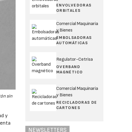
ENVOLVEDORAS
ORBITALES
Comercial Maquinaria
y Bienes
EMBOLSADORAS
AUTOMÁTICAS
Regulator-Cetrisa
OVERBAND
MAGNÉTICO
Comercial Maquinaria
y Bienes
ón sin
RECICLADORAS DE
CARTONES
ad y
ienta
NEWSLETTERS