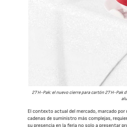
27 H-Pak: el nuevo cierre para cartón 27 H-Pak d
al
El contexto actual del mercado, marcado por m
cadenas de suministro más complejas, requier
su presencia en la feria no solo a presentar p