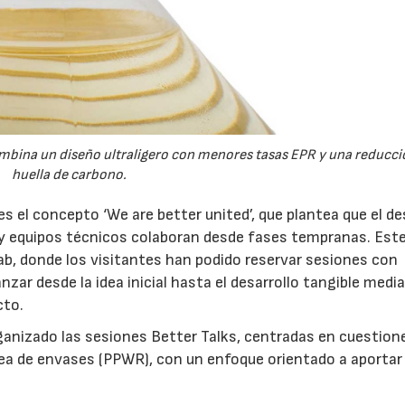
mbina un diseño ultraligero con menores tasas EPR y una reducció
huella de carbono.
 es el concepto ‘We are better united’, que plantea que el de
 y equipos técnicos colaboran desde fases tempranas. Est
ab, donde los visitantes han podido reservar sesiones con
zar desde la idea inicial hasta el desarrollo tangible medi
cto.
anizado las sesiones Better Talks, centradas en cuestion
opea de envases (PPWR), con un enfoque orientado a aportar