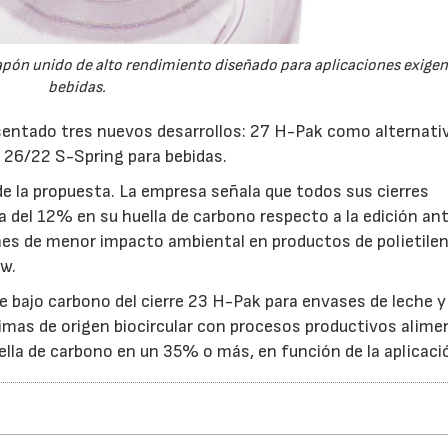
pón unido de alto rendimiento diseñado para aplicaciones exigen
bebidas.
sentado tres nuevos desarrollos: 27 H-Pak como alternati
y 26/22 S-Spring para bebidas.
 de la propuesta. La empresa señala que todos sus cierres
del 12% en su huella de carbono respecto a la edición ant
nes de menor impacto ambiental en productos de polietile
ow.
e bajo carbono del cierre 23 H-Pak para envases de leche 
rimas de origen biocircular con procesos productivos alim
huella de carbono en un 35% o más, en función de la aplicaci