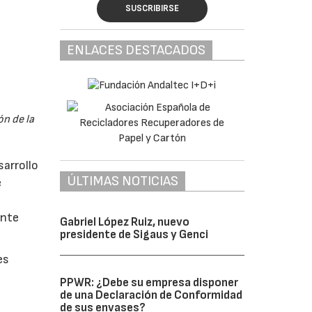
SUSCRIBIRSE
ENLACES DESTACADOS
n de la
sarrollo
ÚLTIMAS NOTICIAS
e
ante
Gabriel López Ruiz, nuevo
presidente de Sigaus y Genci
es
PPWR: ¿Debe su empresa disponer
de una Declaración de Conformidad
de sus envases?