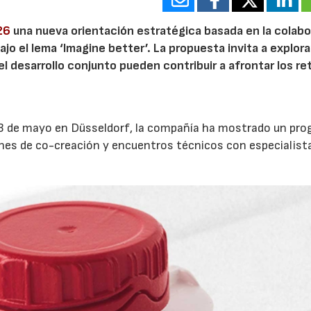
026
una nueva orientación estratégica basada en la colab
ajo el lema ‘Imagine better’. La propuesta invita a explor
l desarrollo conjunto pueden contribuir a afrontar los re
al 13 de mayo en Düsseldorf, la compañía ha mostrado un pr
nes de co-creación y encuentros técnicos con especialista