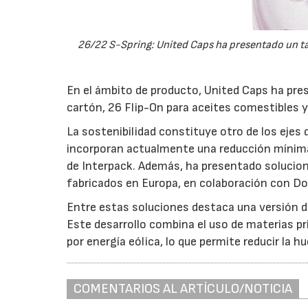
26/22 S-Spring: United Caps ha presentado un ta
En el ámbito de producto, United Caps ha pre
cartón, 26 Flip-On para aceites comestibles 
La sostenibilidad constituye otro de los ejes
incorporan actualmente una reducción mínima 
de Interpack. Además, ha presentado solucio
fabricados en Europa, en colaboración con D
Entre estas soluciones destaca una versión d
Este desarrollo combina el uso de materias p
por energía eólica, lo que permite reducir la 
COMENTARIOS AL ARTÍCULO/NOTICIA