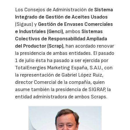
Los Consejos de Administración de
Sistema
Integrado de Gestión de Aceites Usados
(Sigaus) y
Gestión de Envases Comerciales
e Industriales (Genci)
, ambos
Sistemas
Colectivos de Responsabilidad Ampliada
del Productor (Scrap)
, han acordado renovar
la presidencia de ambas entidades. El pasado
1 de julio ésta ha pasado a ser ejercida por
TotalEnergies Marketing España, S.A.U., con
la representación de Gabriel López Ruiz,
director Comercial de la compañía, quien
asume también la presidencia de SIGRAP, la
entidad administradora de ambos Scraps.