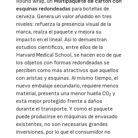
Round Wrap, un
Multipaquete de cartón con
esquinas redondeadas
para botellas de
cerveza. Genera un valor añadido en tres
niveles: refuerza la presencia visual de la
marca, realza el paquete y mejora su
impacto en el lineal. Así lo demuestran
estudios científicos, entre ellos de la
Harvard Medical School, se hacen eco de que
los objetos con formas redondeadas se
perciben como más atractivos que aquellos
con aristas y esquinas. Al mismo tiempo, el
nuevo embalaje secundario, requiere menos
material, presenta una menor huella CO
y
2
está mejor protegido frente a daños
durante el transporte. Y como el paquete
puede producirse en máquinas de envasado
existentes, no son necesarias grandes
inversiones, por lo que el consumidor no