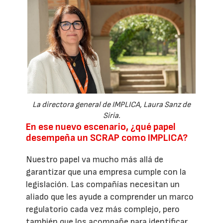
La directora general de IMPLICA, Laura Sanz de
Siria.
En ese nuevo escenario, ¿qué papel
desempeña un SCRAP como IMPLICA?
Nuestro papel va mucho más allá de
garantizar que una empresa cumple con la
legislación. Las compañías necesitan un
aliado que les ayude a comprender un marco
regulatorio cada vez más complejo, pero
también que los acompañe para identificar