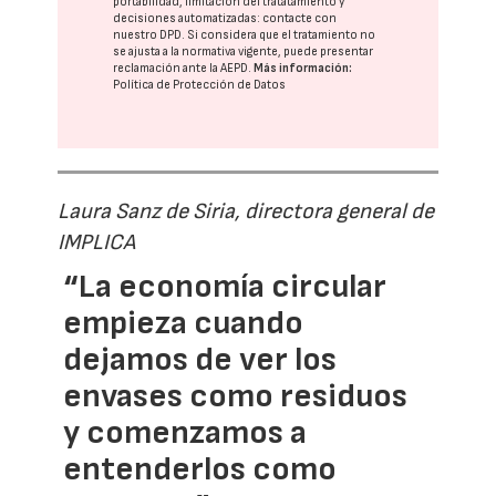
portabilidad, limitación del tratatamiento y
decisiones automatizadas:
contacte con
nuestro DPD
. Si considera que el tratamiento no
se ajusta a la normativa vigente, puede presentar
reclamación ante la
AEPD
.
Más información:
Política de Protección de Datos
Laura Sanz de Siria, directora general de
IMPLICA
“La economía circular
empieza cuando
dejamos de ver los
envases como residuos
y comenzamos a
entenderlos como