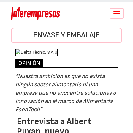
Conmutar
navegació
ENVASE Y EMBALAJE
OPINIÓN
“Nuestra ambición es que no exista
ningún sector alimentario ni una
empresa que no encuentre soluciones o
innovación en el marco de Alimentaria
FoodTech”
Entrevista a Albert
Puxan, nuevo