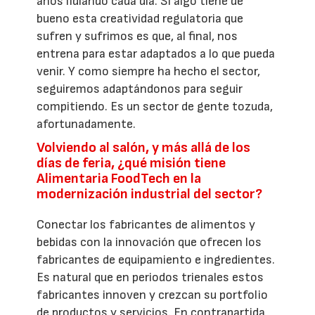
años lidiando cada día. Si algo tiene de
bueno esta creatividad regulatoria que
sufren y sufrimos es que, al final, nos
entrena para estar adaptados a lo que pueda
venir. Y como siempre ha hecho el sector,
seguiremos adaptándonos para seguir
compitiendo. Es un sector de gente tozuda,
afortunadamente.
Volviendo al salón, y más allá de los
días de feria, ¿qué misión tiene
Alimentaria FoodTech en la
modernización industrial del sector?
Conectar los fabricantes de alimentos y
bebidas con la innovación que ofrecen los
fabricantes de equipamiento e ingredientes.
Es natural que en periodos trienales estos
fabricantes innoven y crezcan su portfolio
de productos y servicios. En contrapartida,