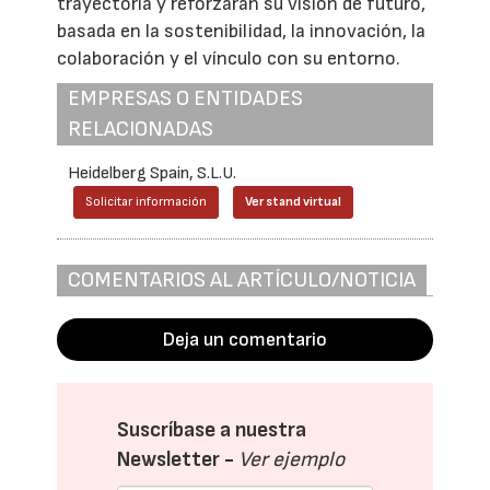
trayectoria y reforzarán su visión de futuro,
basada en la sostenibilidad, la innovación, la
colaboración y el vínculo con su entorno.
EMPRESAS O ENTIDADES
RELACIONADAS
Heidelberg Spain, S.L.U.
Solicitar información
Ver stand virtual
COMENTARIOS AL ARTÍCULO/NOTICIA
Deja un comentario
Suscríbase a nuestra
Newsletter -
Ver ejemplo