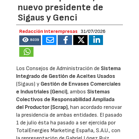
nuevo presidente de
Sigaus y Genci
Redacción Interempresas
31/07/2026
8039
Los Consejos de Administración de
Sistema
Integrado de Gestión de Aceites Usados
(Sigaus) y
Gestión de Envases Comerciales
e Industriales (Genci)
, ambos
Sistemas
Colectivos de Responsabilidad Ampliada
del Productor (Scrap)
, han acordado renovar
la presidencia de ambas entidades. El pasado
1 de julio ésta ha pasado a ser ejercida por
TotalEnergies Marketing España, S.A.U., con
la representación de Gabriel López Ruiz,