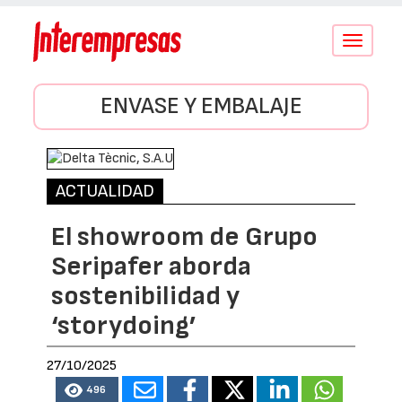
Conmutar
navegació
ENVASE Y EMBALAJE
ACTUALIDAD
El showroom de Grupo
Seripafer aborda
sostenibilidad y
‘storydoing’
27/10/2025
496