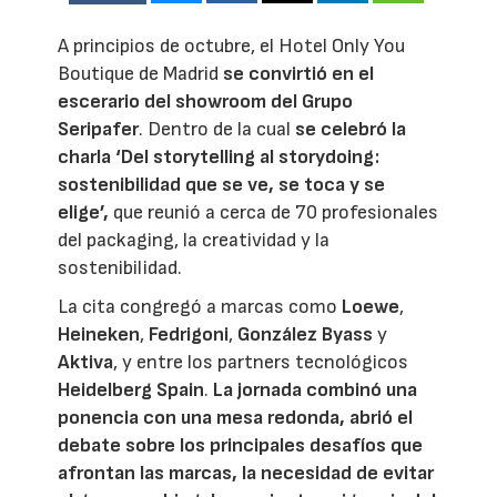
A principios de octubre, el Hotel Only You
Boutique de Madrid
se convirtió en el
escerario del showroom del
Grupo
Seripafer
. Dentro de la cual
se celebró la
charla ‘Del storytelling al storydoing:
sostenibilidad que se ve, se toca y se
elige’,
que reunió a cerca de 70 profesionales
del packaging, la creatividad y la
sostenibilidad.
La cita congregó a marcas como
Loewe
,
Heineken
,
Fedrigoni
,
González Byass
y
Aktiva
, y entre los partners tecnológicos
Heidelberg Spain
.
La jornada combinó una
ponencia con una mesa redonda, abrió el
debate sobre los principales desafíos que
afrontan las marcas, la necesidad de evitar