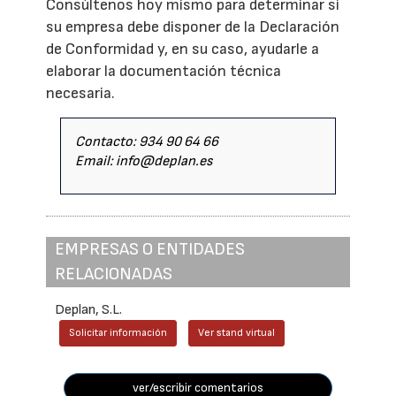
Consúltenos hoy mismo para determinar si
su empresa debe disponer de la Declaración
de Conformidad y, en su caso, ayudarle a
elaborar la documentación técnica
necesaria.
Contacto: 934 90 64 66
Email: info@deplan.es
EMPRESAS O ENTIDADES
RELACIONADAS
Deplan, S.L.
Solicitar información
Ver stand virtual
ver/escribir comentarios