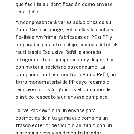
que facilita su identificación como envase
recargable.
Amcor presentará varias soluciones de su
gama Circular Range, entre ellas las bolsas
flexibles AmPrima, fabricadas en PE o PP y
preparadas para el reciclaje, además del stick
reutilizable Exclusive Refill, elaborado
íntegramente en polipropileno y disponible
con material reciclado posconsumo. La
compañía también mostrará Prima Refill, un
tarro monomaterial de PP cuyo recambio
reduce en unos 40 gramos el consumo de
plástico respecto a un envase completo.
Curve Pack exhibirá un envase para
cosmética de alta gama que combina un
frasco exterior de vidrio o aluminio con un
sistema airless y un depósito interior