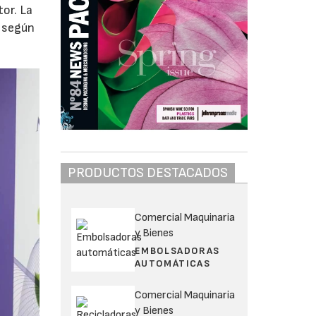
tor. La
s según
PRODUCTOS DESTACADOS
Comercial Maquinaria
y Bienes
EMBOLSADORAS
AUTOMÁTICAS
Comercial Maquinaria
y Bienes