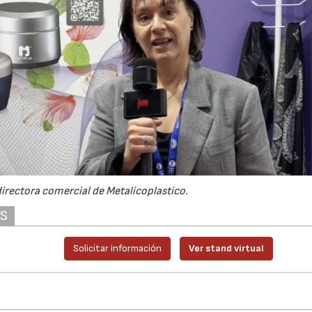
directora comercial de Metalicoplastico.
AS
Solicitar información
Ver stand virtual
23/07/2026
30/07/2026