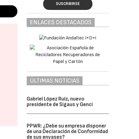
SUSCRIBIRSE
ENLACES DESTACADOS
ÚLTIMAS NOTICIAS
Gabriel López Ruiz, nuevo
presidente de Sigaus y Genci
PPWR: ¿Debe su empresa disponer
de una Declaración de Conformidad
de sus envases?