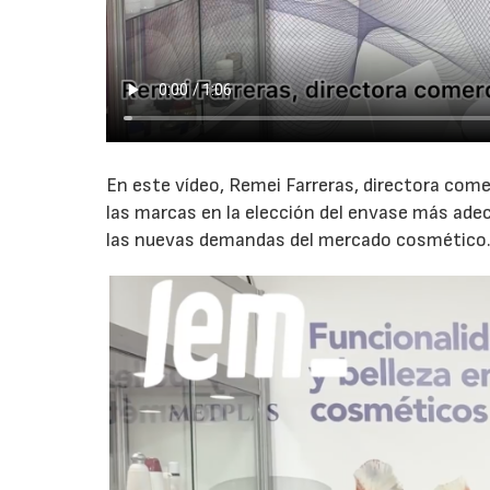
En este vídeo, Remei Farreras, directora com
las marcas en la elección del envase más ade
las nuevas demandas del mercado cosmético