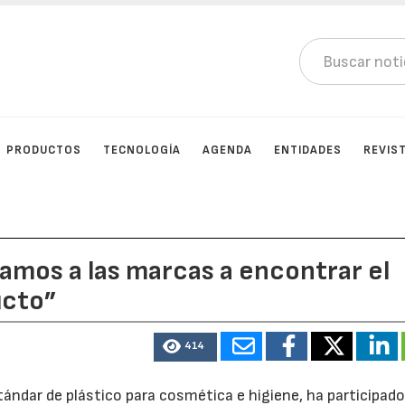
PRODUCTOS
TECNOLOGÍA
AGENDA
ENTIDADES
REVIS
amos a las marcas a encontrar el
ucto”
414
tándar de plástico para cosmética e higiene, ha participado