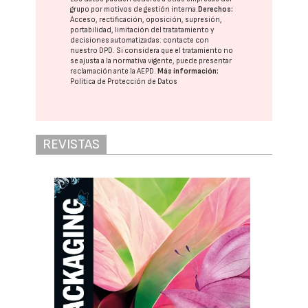
grupo
por motivos de gestión interna.
Derechos:
Acceso, rectificación, oposición, supresión,
portabilidad, limitación del tratatamiento y
decisiones automatizadas:
contacte con
nuestro DPD
. Si considera que el tratamiento no
se ajusta a la normativa vigente, puede presentar
reclamación ante la
AEPD
.
Más información:
Política de Protección de Datos
REVISTAS