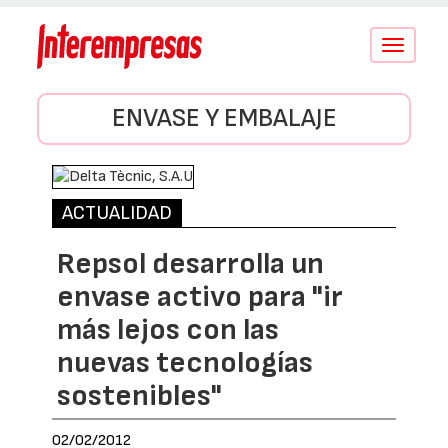
Conmutar
navegació
ENVASE Y EMBALAJE
ACTUALIDAD
Repsol desarrolla un
envase activo para "ir
más lejos con las
nuevas tecnologías
sostenibles"
02/02/2012