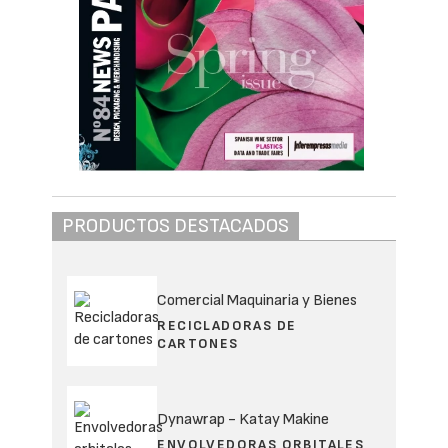
PRODUCTOS DESTACADOS
Comercial Maquinaria y Bienes
RECICLADORAS DE
CARTONES
Dynawrap - Katay Makine
ENVOLVEDORAS ORBITALES