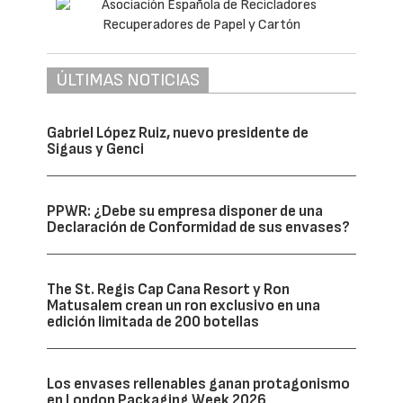
ÚLTIMAS NOTICIAS
Gabriel López Ruiz, nuevo presidente de
Sigaus y Genci
PPWR: ¿Debe su empresa disponer de una
Declaración de Conformidad de sus envases?
The St. Regis Cap Cana Resort y Ron
Matusalem crean un ron exclusivo en una
edición limitada de 200 botellas
Los envases rellenables ganan protagonismo
en London Packaging Week 2026