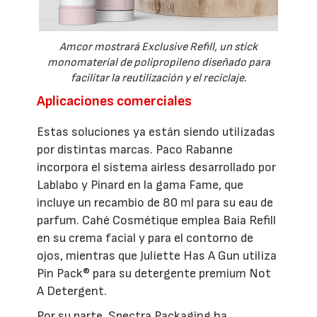
Amcor mostrará Exclusive Refill, un stick
monomaterial de polipropileno diseñado para
facilitar la reutilización y el reciclaje.
Aplicaciones comerciales
Estas soluciones ya están siendo utilizadas
por distintas marcas. Paco Rabanne
incorpora el sistema airless desarrollado por
Lablabo y Pinard en la gama Fame, que
incluye un recambio de 80 ml para su eau de
parfum. Cahé Cosmétique emplea Baia Refill
en su crema facial y para el contorno de
ojos, mientras que Juliette Has A Gun utiliza
Pin Pack® para su detergente premium Not
A Detergent.
Por su parte, Spectra Packaging ha