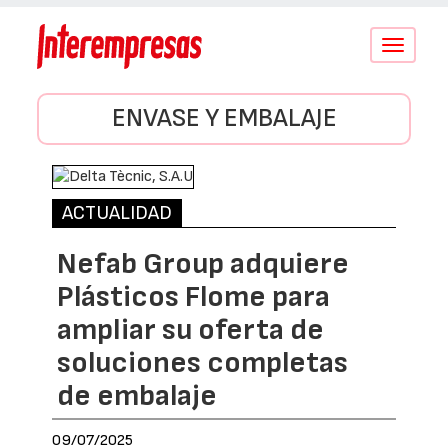
Conmutar
navegació
ENVASE Y EMBALAJE
ACTUALIDAD
Nefab Group adquiere
Plásticos Flome para
ampliar su oferta de
soluciones completas
de embalaje
09/07/2025