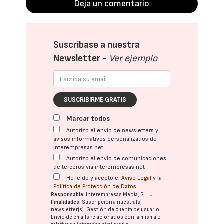
Deja un comentario
Suscríbase a nuestra
Newsletter -
Ver ejemplo
SUSCRIBIRME GRATIS
Marcar todos
Autorizo el envío de newsletters y
avisos informativos personalizados de
interempresas.net
Autorizo el envío de comunicaciones
de terceros vía interempresas.net
He leído y acepto el
Aviso Legal
y la
Política de Protección de Datos
Responsable:
Interempresas Media, S.L.U.
Finalidades:
Suscripción a nuestra(s)
newsletter(s). Gestión de cuenta de usuario.
Envío de emails relacionados con la misma o