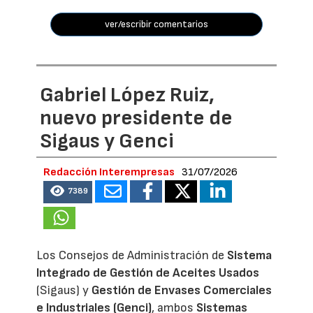
ver/escribir comentarios
Gabriel López Ruiz,
nuevo presidente de
Sigaus y Genci
Redacción Interempresas
31/07/2026
7389
Los Consejos de Administración de
Sistema
Integrado de Gestión de Aceites Usados
(Sigaus) y
Gestión de Envases Comerciales
e Industriales (Genci)
, ambos
Sistemas