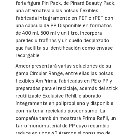
feria figura Pin Pack, de Pinard Beauty Pack,
una alternativa a las bolsas flexibles
fabricada íntegramente en PET o rPET con
una cápsula de PP. Disponible en formatos
de 400 ml, 500 ml y un litro, incorpora
paredes ultrafinas y un cuello desplazado
que facilita su identificación como envase
recargable.
Amcor presentará varias soluciones de su
gama Circular Range, entre ellas las bolsas
flexibles AmPrima, fabricadas en PE o PP y
preparadas para el reciclaje, además del stick
reutilizable Exclusive Refill, elaborado
íntegramente en polipropileno y disponible
con material reciclado posconsumo. La
compañía también mostrará Prima Refill, un
tarro monomaterial de PP cuyo recambio
reduce en unos 40 gramos el consumo de