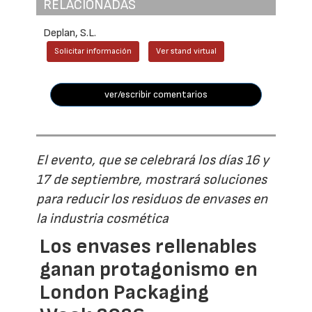
RELACIONADAS
Deplan, S.L.
Solicitar información
Ver stand virtual
ver/escribir comentarios
El evento, que se celebrará los días 16 y
17 de septiembre, mostrará soluciones
para reducir los residuos de envases en
la industria cosmética
Los envases rellenables
ganan protagonismo en
London Packaging