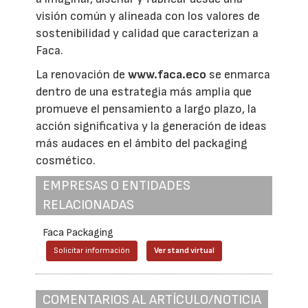
visión común y alineada con los valores de
sostenibilidad y calidad que caracterizan a
Faca.
La renovación de
www.faca.eco
se enmarca
dentro de una estrategia más amplia que
promueve el pensamiento a largo plazo, la
acción significativa y la generación de ideas
más audaces en el ámbito del packaging
cosmético.
EMPRESAS O ENTIDADES
RELACIONADAS
Faca Packaging
Solicitar información
Ver stand virtual
COMENTARIOS AL ARTÍCULO/NOTICIA