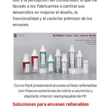
uso y la percepción del consumidor, lo que ha
llevado a los fabricantes a centrar sus
desarrollos en mejorar el diseño, la
funcionalidad y el carácter prémium de los
envases.
Curve Pack presentará envases airless rellenables
con frascos exteriores de vidrio o aluminio y
depósito interior reemplazable de PP.
Soluciones para envases rellenables