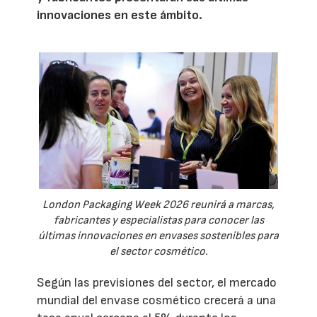
innovaciones en este ámbito.
London Packaging Week 2026 reunirá a marcas,
fabricantes y especialistas para conocer las
últimas innovaciones en envases sostenibles para
el sector cosmético.
Según las previsiones del sector, el mercado
mundial del envase cosmético crecerá a una