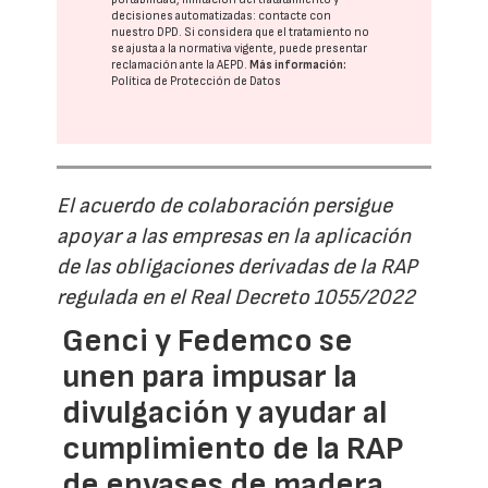
decisiones automatizadas:
contacte con
nuestro DPD
. Si considera que el tratamiento no
se ajusta a la normativa vigente, puede presentar
reclamación ante la
AEPD
.
Más información:
Política de Protección de Datos
El acuerdo de colaboración persigue
apoyar a las empresas en la aplicación
de las obligaciones derivadas de la RAP
regulada en el Real Decreto 1055/2022
Genci y Fedemco se
unen para impusar la
divulgación y ayudar al
cumplimiento de la RAP
de envases de madera