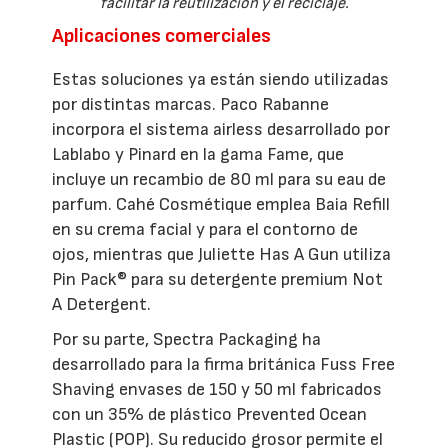
facilitar la reutilización y el reciclaje.
Aplicaciones comerciales
Estas soluciones ya están siendo utilizadas
por distintas marcas. Paco Rabanne
incorpora el sistema airless desarrollado por
Lablabo y Pinard en la gama Fame, que
incluye un recambio de 80 ml para su eau de
parfum. Cahé Cosmétique emplea Baia Refill
en su crema facial y para el contorno de
ojos, mientras que Juliette Has A Gun utiliza
Pin Pack® para su detergente premium Not
A Detergent.
Por su parte, Spectra Packaging ha
desarrollado para la firma británica Fuss Free
Shaving envases de 150 y 50 ml fabricados
con un 35% de plástico Prevented Ocean
Plastic (POP). Su reducido grosor permite el