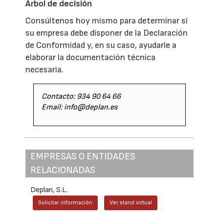
Árbol de decisión
Consúltenos hoy mismo para determinar si
su empresa debe disponer de la Declaración
de Conformidad y, en su caso, ayudarle a
elaborar la documentación técnica
necesaria.
Contacto: 934 90 64 66
Email: info@deplan.es
EMPRESAS O ENTIDADES
RELACIONADAS
Deplan, S.L.
Solicitar información
Ver stand virtual