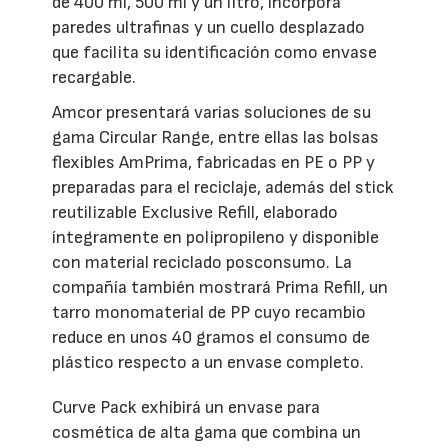
de 400 ml, 500 ml y un litro, incorpora
paredes ultrafinas y un cuello desplazado
que facilita su identificación como envase
recargable.
Amcor presentará varias soluciones de su
gama Circular Range, entre ellas las bolsas
flexibles AmPrima, fabricadas en PE o PP y
preparadas para el reciclaje, además del stick
reutilizable Exclusive Refill, elaborado
íntegramente en polipropileno y disponible
con material reciclado posconsumo. La
compañía también mostrará Prima Refill, un
tarro monomaterial de PP cuyo recambio
reduce en unos 40 gramos el consumo de
plástico respecto a un envase completo.
Curve Pack exhibirá un envase para
cosmética de alta gama que combina un