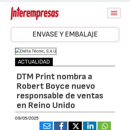
Conmutar
navegació
ENVASE Y EMBALAJE
ACTUALIDAD
DTM Print nombra a
Robert Boyce nuevo
responsable de ventas
en Reino Unido
09/05/2025