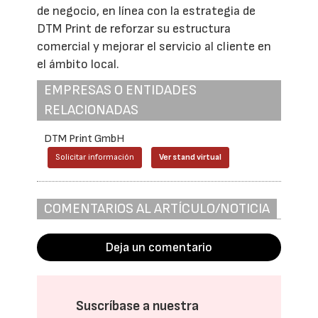
de negocio, en línea con la estrategia de
DTM Print de reforzar su estructura
comercial y mejorar el servicio al cliente en
el ámbito local.
EMPRESAS O ENTIDADES
RELACIONADAS
DTM Print GmbH
Solicitar información
Ver stand virtual
COMENTARIOS AL ARTÍCULO/NOTICIA
Deja un comentario
Suscríbase a nuestra