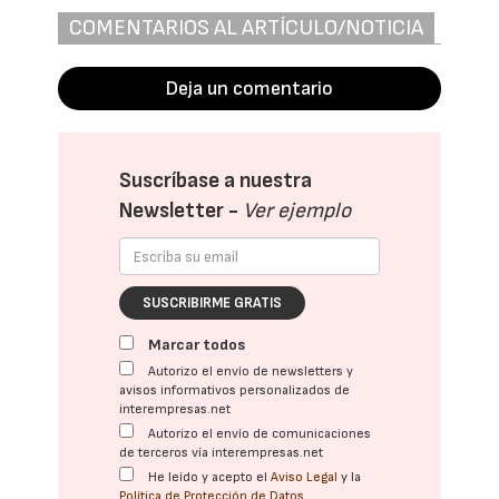
COMENTARIOS AL ARTÍCULO/NOTICIA
Deja un comentario
Suscríbase a nuestra
Newsletter -
Ver ejemplo
SUSCRIBIRME GRATIS
Marcar todos
Autorizo el envío de newsletters y
avisos informativos personalizados de
interempresas.net
Autorizo el envío de comunicaciones
de terceros vía interempresas.net
He leído y acepto el
Aviso Legal
y la
Política de Protección de Datos