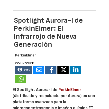
Spotlight Aurora-I de
PerkinElmer: El
Infrarrojo de Nueva
Generación
PerkinElmer
22/07/2026
2457
El Spotlight Aurora-I de
PerkinElmer
(distribuido y respaldado por Aurora) es una
plataforma avanzada para la
microespectroscopia e imagen química FT-