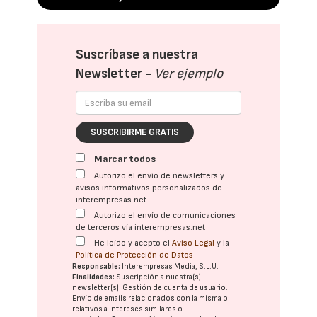
Suscríbase a nuestra
Newsletter -
Ver ejemplo
SUSCRIBIRME GRATIS
Marcar todos
Autorizo el envío de newsletters y
avisos informativos personalizados de
interempresas.net
Autorizo el envío de comunicaciones
de terceros vía interempresas.net
He leído y acepto el
Aviso Legal
y la
Política de Protección de Datos
Responsable:
Interempresas Media, S.L.U.
Finalidades:
Suscripción a nuestra(s)
newsletter(s). Gestión de cuenta de usuario.
Envío de emails relacionados con la misma o
relativos a intereses similares o