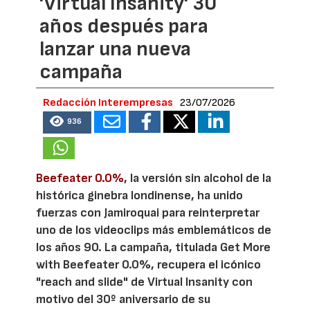
'Virtual Insanity' 30
años después para
lanzar una nueva
campaña
Redacción Interempresas
23/07/2026
936
Beefeater 0.0%
, la versión sin alcohol de la
histórica ginebra londinense, ha unido
fuerzas con Jamiroquai para reinterpretar
uno de los videoclips más emblemáticos de
los años 90. La campaña, titulada Get More
with Beefeater 0.0%, recupera el icónico
"reach and slide" de Virtual Insanity con
motivo del 30º aniversario de su