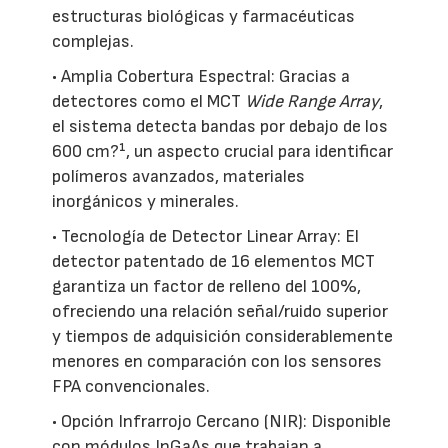
estructuras biológicas y farmacéuticas
complejas.
• Amplia Cobertura Espectral: Gracias a
detectores como el MCT
Wide Range Array
,
el sistema detecta bandas por debajo de los
600 cm?¹, un aspecto crucial para identificar
polímeros avanzados, materiales
inorgánicos y minerales.
• Tecnología de Detector Linear Array: El
detector patentado de 16 elementos MCT
garantiza un factor de relleno del 100%,
ofreciendo una relación señal/ruido superior
y tiempos de adquisición considerablemente
menores en comparación con los sensores
FPA convencionales.
• Opción Infrarrojo Cercano (NIR): Disponible
con módulos InGaAs que trabajan a