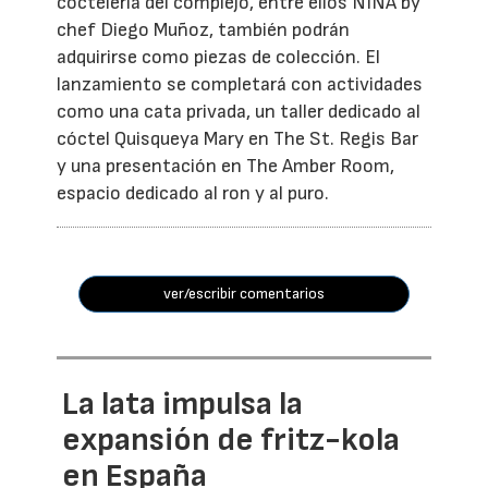
coctelería del complejo, entre ellos NINA by
chef Diego Muñoz, también podrán
adquirirse como piezas de colección. El
lanzamiento se completará con actividades
como una cata privada, un taller dedicado al
cóctel Quisqueya Mary en The St. Regis Bar
y una presentación en The Amber Room,
espacio dedicado al ron y al puro.
ver/escribir comentarios
La lata impulsa la
expansión de fritz-kola
en España