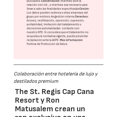
asociados.
Conservación:
mientras dure la
relación con Ud., o mientras sea necesario para
llevar a cabo las finalidades especificadas
Cesión:
Los datos pueden cederse a otras
empresas del
grupo
por motivos de gestión interna.
Derechos:
Acceso, rectificación, oposición, supresión,
portabilidad, limitación del tratatamiento y
decisiones automatizadas:
contacte con
nuestro DPD
. Si considera que el tratamiento no
se ajusta a la normativa vigente, puede presentar
reclamación ante la
AEPD
.
Más información:
Política de Protección de Datos
Colaboración entre hotelería de lujo y
destilados premium
The St. Regis Cap Cana
Resort y Ron
Matusalem crean un