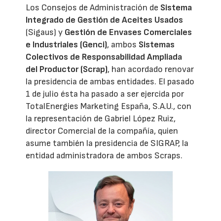
Los Consejos de Administración de
Sistema
Integrado de Gestión de Aceites Usados
(Sigaus) y
Gestión de Envases Comerciales
e Industriales (Genci)
, ambos
Sistemas
Colectivos de Responsabilidad Ampliada
del Productor (Scrap)
, han acordado renovar
la presidencia de ambas entidades. El pasado
1 de julio ésta ha pasado a ser ejercida por
TotalEnergies Marketing España, S.A.U., con
la representación de Gabriel López Ruiz,
director Comercial de la compañía, quien
asume también la presidencia de SIGRAP, la
entidad administradora de ambos Scraps.