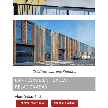
Créditos: Laurens Kuipers.
EMPRESAS O ENTIDADES
RELACIONADAS
Abus Grúas, S.L.U.
Solicitar información
Ver stand virtual