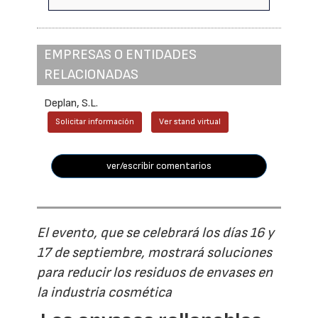
EMPRESAS O ENTIDADES
RELACIONADAS
Deplan, S.L.
Solicitar información
Ver stand virtual
ver/escribir comentarios
El evento, que se celebrará los días 16 y
17 de septiembre, mostrará soluciones
para reducir los residuos de envases en
la industria cosmética