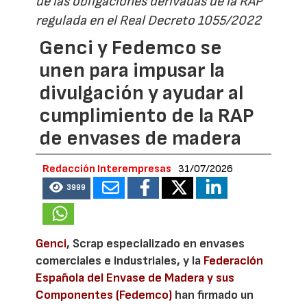
de las obligaciones derivadas de la RAP
regulada en el Real Decreto 1055/2022
Genci y Fedemco se
unen para impusar la
divulgación y ayudar al
cumplimiento de la RAP
de envases de madera
Redacción Interempresas
31/07/2026
3999
Genci
, Scrap especializado en envases
comerciales e industriales, y la
Federación
Española del Envase de Madera y sus
Componentes (Fedemco)
han firmado un