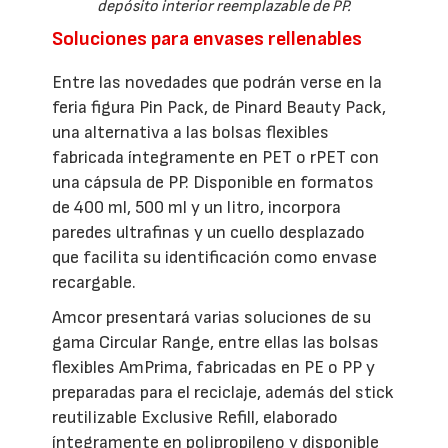
depósito interior reemplazable de PP.
Soluciones para envases rellenables
Entre las novedades que podrán verse en la
feria figura Pin Pack, de Pinard Beauty Pack,
una alternativa a las bolsas flexibles
fabricada íntegramente en PET o rPET con
una cápsula de PP. Disponible en formatos
de 400 ml, 500 ml y un litro, incorpora
paredes ultrafinas y un cuello desplazado
que facilita su identificación como envase
recargable.
Amcor presentará varias soluciones de su
gama Circular Range, entre ellas las bolsas
flexibles AmPrima, fabricadas en PE o PP y
preparadas para el reciclaje, además del stick
reutilizable Exclusive Refill, elaborado
íntegramente en polipropileno y disponible