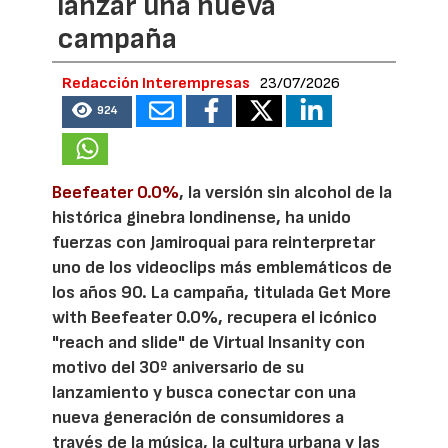
lanzar una nueva
campaña
Redacción Interempresas
23/07/2026
924
Beefeater 0.0%
, la versión sin alcohol de la
histórica ginebra londinense, ha unido
fuerzas con Jamiroquai para reinterpretar
uno de los videoclips más emblemáticos de
los años 90. La campaña, titulada Get More
with Beefeater 0.0%, recupera el icónico
"reach and slide" de Virtual Insanity con
motivo del 30º aniversario de su
lanzamiento y busca conectar con una
nueva generación de consumidores a
través de la música, la cultura urbana y las