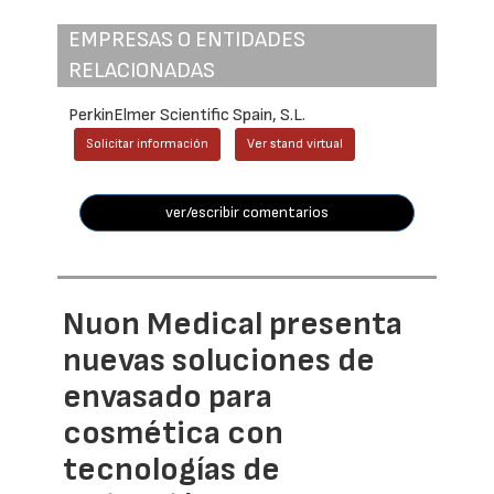
EMPRESAS O ENTIDADES
RELACIONADAS
PerkinElmer Scientific Spain, S.L.
Solicitar información
Ver stand virtual
ver/escribir comentarios
Nuon Medical presenta
nuevas soluciones de
envasado para
cosmética con
tecnologías de