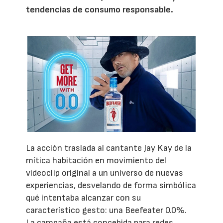
tendencias de consumo responsable.
La acción traslada al cantante Jay Kay de la
mítica habitación en movimiento del
videoclip original a un universo de nuevas
experiencias, desvelando de forma simbólica
qué intentaba alcanzar con su
característico gesto: una Beefeater 0.0%.
La campaña está concebida para redes