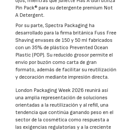
ojos, mientras que Juliette Has A Gun utiliza
Pin Pack® para su detergente premium Not
A Detergent.
Por su parte, Spectra Packaging ha
desarrollado para la firma británica Fuss Free
Shaving envases de 150 y 50 ml fabricados
con un 35% de plástico Prevented Ocean
Plastic (POP). Su reducido grosor permite el
envío por buzón como carta de gran
formato, además de facilitar su reutilización
y decoración mediante impresión directa.
London Packaging Week 2026 reunirá así
una amplia representación de soluciones
orientadas a la reutilización y al refill, una
tendencia que continúa ganando peso en el
sector de la cosmética como respuesta a
las exigencias regulatorias y a la creciente