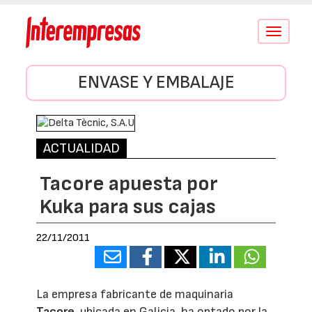
Conmutar
navegació
ENVASE Y EMBALAJE
ACTUALIDAD
Tacore apuesta por
Kuka para sus cajas
22/11/2011
La empresa fabricante de maquinaria
Tacore
, ubicada en Galicia, ha optado por la