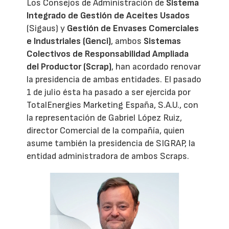
Los Consejos de Administración de
Sistema
Integrado de Gestión de Aceites Usados
(Sigaus) y
Gestión de Envases Comerciales
e Industriales (Genci)
, ambos
Sistemas
Colectivos de Responsabilidad Ampliada
del Productor (Scrap)
, han acordado renovar
la presidencia de ambas entidades. El pasado
1 de julio ésta ha pasado a ser ejercida por
TotalEnergies Marketing España, S.A.U., con
la representación de Gabriel López Ruiz,
director Comercial de la compañía, quien
asume también la presidencia de SIGRAP, la
entidad administradora de ambos Scraps.