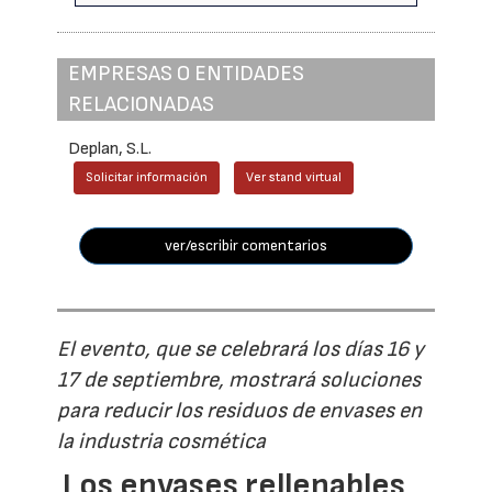
EMPRESAS O ENTIDADES
RELACIONADAS
Deplan, S.L.
Solicitar información
Ver stand virtual
ver/escribir comentarios
El evento, que se celebrará los días 16 y
17 de septiembre, mostrará soluciones
para reducir los residuos de envases en
la industria cosmética
Los envases rellenables