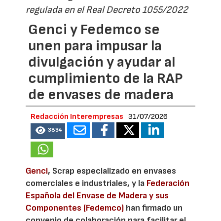
regulada en el Real Decreto 1055/2022
Genci y Fedemco se
unen para impusar la
divulgación y ayudar al
cumplimiento de la RAP
de envases de madera
Redacción Interempresas
31/07/2026
3834
Genci
, Scrap especializado en envases
comerciales e industriales, y la
Federación
Española del Envase de Madera y sus
Componentes (Fedemco)
han firmado un
convenio de colaboración para facilitar el