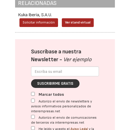
RELACIONADAS
Kuka Iberia, S.A.U.
Solicitar información
Ver stand virtual
Suscríbase a nuestra
Newsletter -
Ver ejemplo
SUSCRIBIRME GRATIS
Marcar todos
Autorizo el envío de newsletters y
avisos informativos personalizados de
interempresas.net
Autorizo el envío de comunicaciones
de terceros vía interempresas.net
He leído y acepto el
Aviso Legal
y la