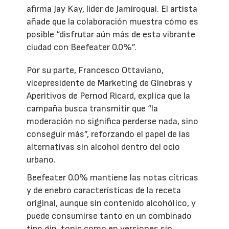
afirma Jay Kay, líder de Jamiroquai. El artista
añade que la colaboración muestra cómo es
posible “disfrutar aún más de esta vibrante
ciudad con Beefeater 0.0%”.
Por su parte, Francesco Ottaviano,
vicepresidente de Marketing de Ginebras y
Aperitivos de Pernod Ricard, explica que la
campaña busca transmitir que “la
moderación no significa perderse nada, sino
conseguir más”, reforzando el papel de las
alternativas sin alcohol dentro del ocio
urbano.
Beefeater 0.0% mantiene las notas cítricas
y de enebro características de la receta
original, aunque sin contenido alcohólico, y
puede consumirse tanto en un combinado
tipo gin-tonic como en versiones sin