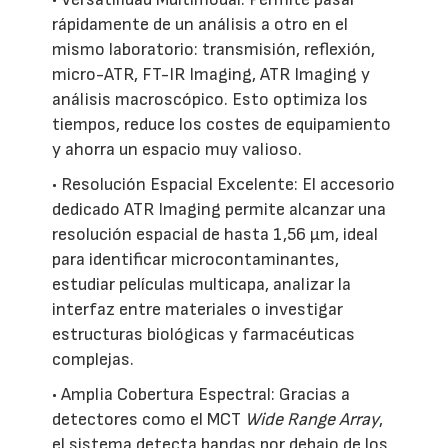
rápidamente de un análisis a otro en el
mismo laboratorio: transmisión, reflexión,
micro-ATR, FT-IR Imaging, ATR Imaging y
análisis macroscópico. Esto optimiza los
tiempos, reduce los costes de equipamiento
y ahorra un espacio muy valioso.
• Resolución Espacial Excelente: El accesorio
dedicado ATR Imaging permite alcanzar una
resolución espacial de hasta 1,56 µm, ideal
para identificar microcontaminantes,
estudiar películas multicapa, analizar la
interfaz entre materiales o investigar
estructuras biológicas y farmacéuticas
complejas.
• Amplia Cobertura Espectral: Gracias a
detectores como el MCT
Wide Range Array
,
el sistema detecta bandas por debajo de los