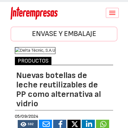
Conmutar
navegació
ENVASE Y EMBALAJE
PRODUCTOS
Nuevas botellas de
leche reutilizables de
PP como alternativa al
vidrio
05/09/2024
592