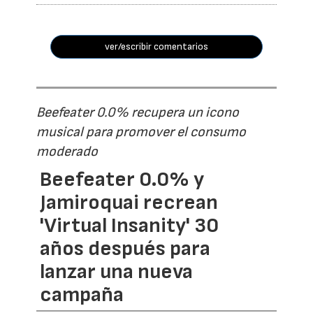
ver/escribir comentarios
Beefeater 0.0% recupera un icono
musical para promover el consumo
moderado
Beefeater 0.0% y
Jamiroquai recrean
'Virtual Insanity' 30
años después para
lanzar una nueva
campaña