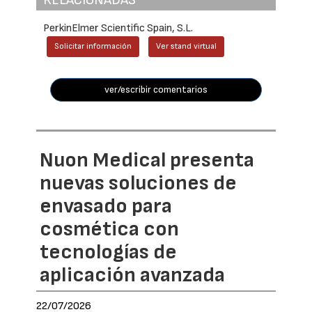
PerkinElmer Scientific Spain, S.L.
Solicitar información
Ver stand virtual
ver/escribir comentarios
Nuon Medical presenta
nuevas soluciones de
envasado para
cosmética con
tecnologías de
aplicación avanzada
22/07/2026