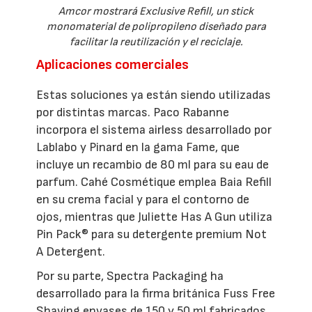
Amcor mostrará Exclusive Refill, un stick
monomaterial de polipropileno diseñado para
facilitar la reutilización y el reciclaje.
Aplicaciones comerciales
Estas soluciones ya están siendo utilizadas
por distintas marcas. Paco Rabanne
incorpora el sistema airless desarrollado por
Lablabo y Pinard en la gama Fame, que
incluye un recambio de 80 ml para su eau de
parfum. Cahé Cosmétique emplea Baia Refill
en su crema facial y para el contorno de
ojos, mientras que Juliette Has A Gun utiliza
Pin Pack® para su detergente premium Not
A Detergent.
Por su parte, Spectra Packaging ha
desarrollado para la firma británica Fuss Free
Shaving envases de 150 y 50 ml fabricados