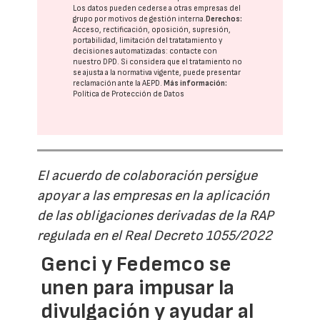
Los datos pueden cederse a otras
empresas del
grupo
por motivos de gestión interna.
Derechos:
Acceso, rectificación, oposición, supresión,
portabilidad, limitación del tratatamiento y
decisiones automatizadas:
contacte con
nuestro DPD
. Si considera que el tratamiento no
se ajusta a la normativa vigente, puede presentar
reclamación ante la
AEPD
.
Más información:
Política de Protección de Datos
El acuerdo de colaboración persigue
apoyar a las empresas en la aplicación
de las obligaciones derivadas de la RAP
regulada en el Real Decreto 1055/2022
Genci y Fedemco se
unen para impusar la
divulgación y ayudar al