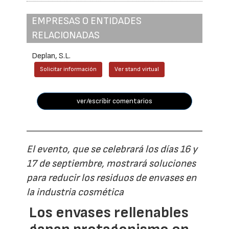
EMPRESAS O ENTIDADES
RELACIONADAS
Deplan, S.L.
Solicitar información
Ver stand virtual
ver/escribir comentarios
El evento, que se celebrará los días 16 y
17 de septiembre, mostrará soluciones
para reducir los residuos de envases en
la industria cosmética
Los envases rellenables