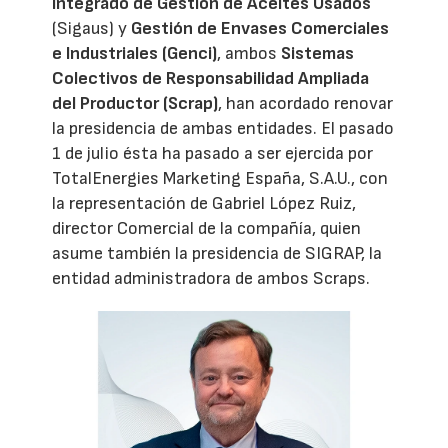
Integrado de Gestión de Aceites Usados
(Sigaus) y
Gestión de Envases Comerciales
e Industriales (Genci)
, ambos
Sistemas
Colectivos de Responsabilidad Ampliada
del Productor (Scrap)
, han acordado renovar
la presidencia de ambas entidades. El pasado
1 de julio ésta ha pasado a ser ejercida por
TotalEnergies Marketing España, S.A.U., con
la representación de Gabriel López Ruiz,
director Comercial de la compañía, quien
asume también la presidencia de SIGRAP, la
entidad administradora de ambos Scraps.