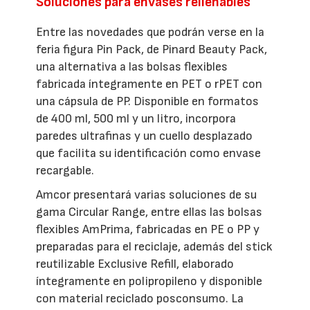
Soluciones para envases rellenables
Entre las novedades que podrán verse en la
feria figura Pin Pack, de Pinard Beauty Pack,
una alternativa a las bolsas flexibles
fabricada íntegramente en PET o rPET con
una cápsula de PP. Disponible en formatos
de 400 ml, 500 ml y un litro, incorpora
paredes ultrafinas y un cuello desplazado
que facilita su identificación como envase
recargable.
Amcor presentará varias soluciones de su
gama Circular Range, entre ellas las bolsas
flexibles AmPrima, fabricadas en PE o PP y
preparadas para el reciclaje, además del stick
reutilizable Exclusive Refill, elaborado
íntegramente en polipropileno y disponible
con material reciclado posconsumo. La