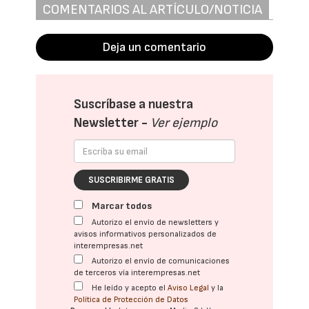
COMENTARIOS AL ARTÍCULO/NOTICIA
Deja un comentario
Suscríbase a nuestra
Newsletter -
Ver ejemplo
SUSCRIBIRME GRATIS
Marcar todos
Autorizo el envío de newsletters y
avisos informativos personalizados de
interempresas.net
Autorizo el envío de comunicaciones
de terceros vía interempresas.net
He leído y acepto el
Aviso Legal
y la
Política de Protección de Datos