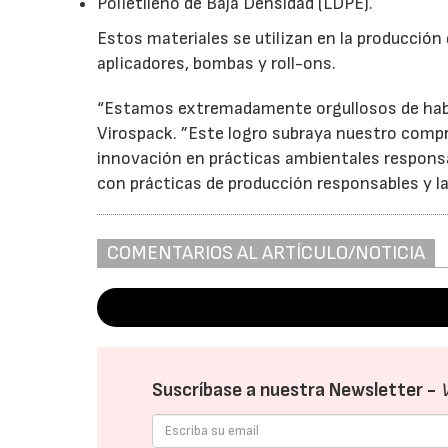
Polietileno de Baja Densidad (LDPE).
Estos materiales se utilizan en la producció
aplicadores, bombas y roll-ons.
“Estamos extremadamente orgullosos de haber 
Virospack. ”Este logro subraya nuestro compro
innovación en prácticas ambientales responsa
con prácticas de producción responsables y l
COMENTARIOS AL ARTÍCULO/NOTICIA
Suscríbase a nuestra Newsletter -