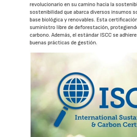
revolucionario en su camino hacia la sostenibi
sostenibilidad que abarca diversos insumos so
base biológica y renovables. Esta certificació
suministro libre de deforestación, protegiendo
carbono. Además, el estándar ISCC se adhiere 
buenas prácticas de gestión.