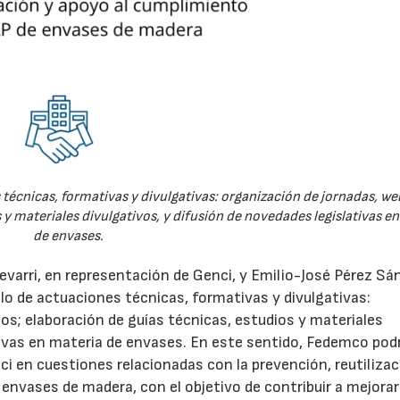
técnicas, formativas y divulgativas: organización de jornadas, we
 y materiales divulgativos, y difusión de novedades legislativas e
de envases.
evarri, en representación de Genci, y Emilio-José Pérez Sá
o de actuaciones técnicas, formativas y divulgativas:
os; elaboración de guías técnicas, estudios y materiales
ativas en materia de envases. En este sentido, Fedemco pod
 en cuestiones relacionadas con la prevención, reutilizac
e envases de madera, con el objetivo de contribuir a mejorar