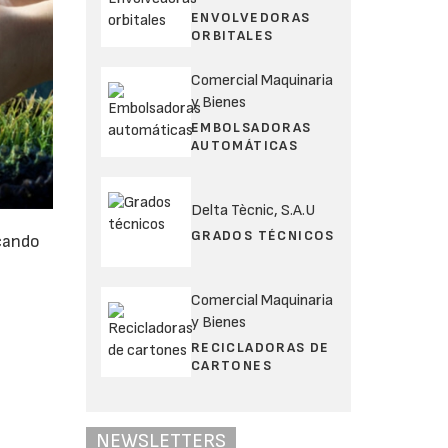
ENVOLVEDORAS
ORBITALES
Comercial Maquinaria
y Bienes
EMBOLSADORAS
AUTOMÁTICAS
Delta Tècnic, S.A.U
GRADOS TÉCNICOS
rcando
Comercial Maquinaria
y Bienes
RECICLADORAS DE
CARTONES
NEWSLETTERS