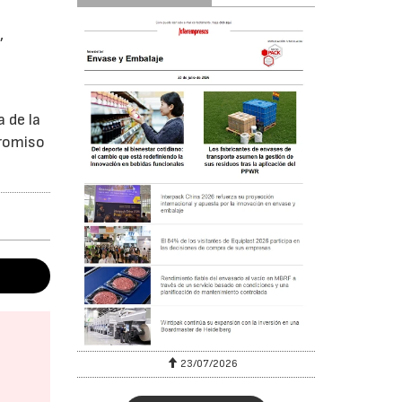
,
e
 de la
promiso
23/07/2026