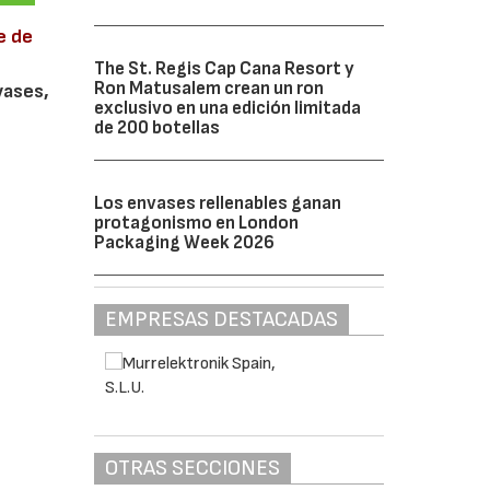
e de
The St. Regis Cap Cana Resort y
Ron Matusalem crean un ron
vases,
exclusivo en una edición limitada
de 200 botellas
Los envases rellenables ganan
protagonismo en London
Packaging Week 2026
EMPRESAS DESTACADAS
OTRAS SECCIONES