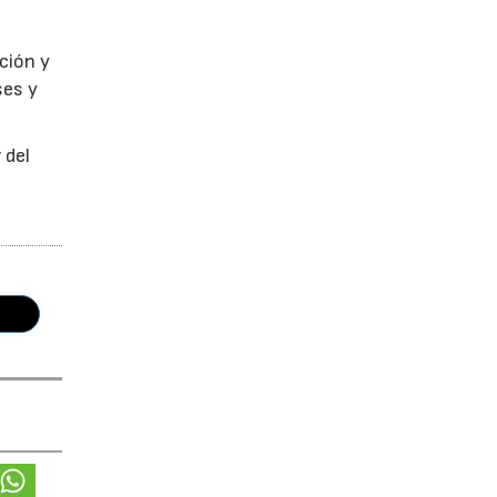
ción y
ses y
 del