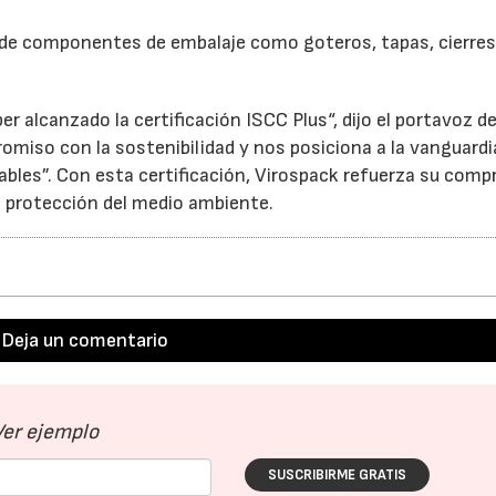
n de componentes de embalaje como goteros, tapas, cierres
alcanzado la certificación ISCC Plus“, dijo el portavoz d
miso con la sostenibilidad y nos posiciona a la vanguardia
bles”. Con esta certificación, Virospack refuerza su com
a protección del medio ambiente.
Deja un comentario
Ver ejemplo
23/07/2026
30/07/2026
SUSCRIBIRME GRATIS