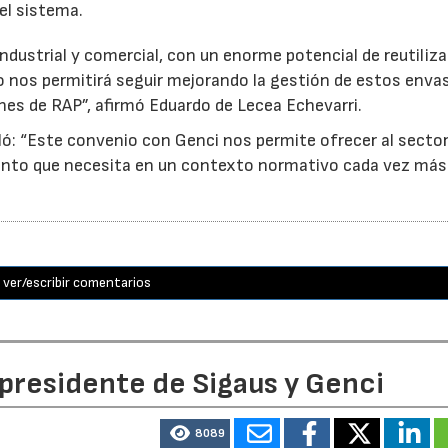
el sistema.
ndustrial y comercial, con un enorme potencial de reutiliza
o nos permitirá seguir mejorando la gestión de estos enva
nes de RAP”, afirmó Eduardo de Lecea Echevarri.
ó: “Este convenio con Genci nos permite ofrecer al sector
nto que necesita en un contexto normativo cada vez más
ver/escribir comentarios
 presidente de Sigaus y Genci
8089