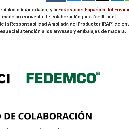
iales e industriales, y la
Federación Española del Envas
irmado un convenio de colaboración para facilitar el
de la Responsabilidad Ampliada del Productor (RAP) de en
especial atención a los envases y embalajes de madera.