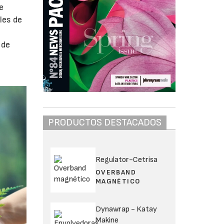
e
les de
 de
PRODUCTOS DESTACADOS
Regulator-Cetrisa
OVERBAND
MAGNÉTICO
Dynawrap - Katay
Makine