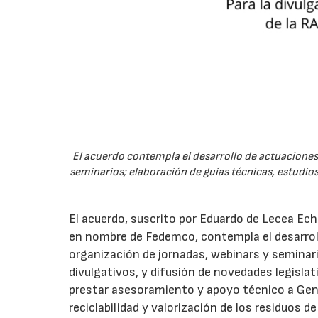
El acuerdo contempla el desarrollo de actuaciones 
seminarios; elaboración de guías técnicas, estudios
El acuerdo, suscrito por Eduardo de Lecea Ech
en nombre de Fedemco, contempla el desarroll
organización de jornadas, webinars y seminari
divulgativos, y difusión de novedades legisl
prestar asesoramiento y apoyo técnico a Genci
reciclabilidad y valorización de los residuos d