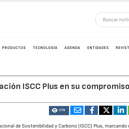
PRODUCTOS
TECNOLOGÍA
AGENDA
ENTIDADES
REVIS
icación ISCC Plus en su compromis
379
nacional de Sostenibilidad y Carbono (ISCC) Plus, marcando 