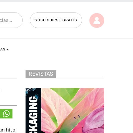
SUSCRIBIRSE GRATIS
TAS
REVISTAS
o
un hito