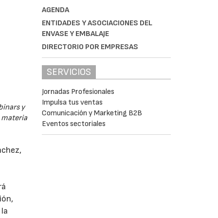
AGENDA
ENTIDADES Y ASOCIACIONES DEL
ENVASE Y EMBALAJE
DIRECTORIO POR EMPRESAS
SERVICIOS
Jornadas Profesionales
Impulsa tus ventas
binars y
Comunicación y Marketing B2B
n materia
Eventos sectoriales
nchez,
rá
ión,
 la