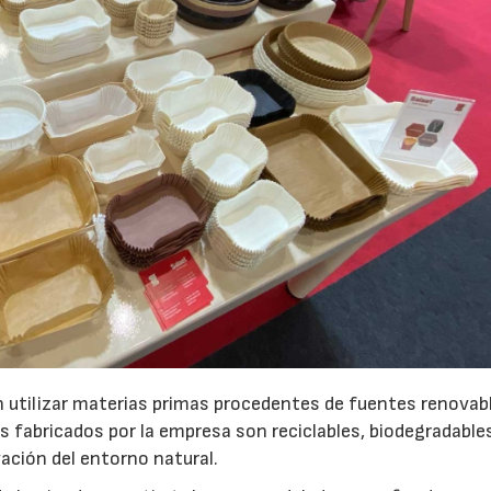
en utilizar materias primas procedentes de fuentes renovab
 fabricados por la empresa son reciclables, biodegradable
ación del entorno natural.