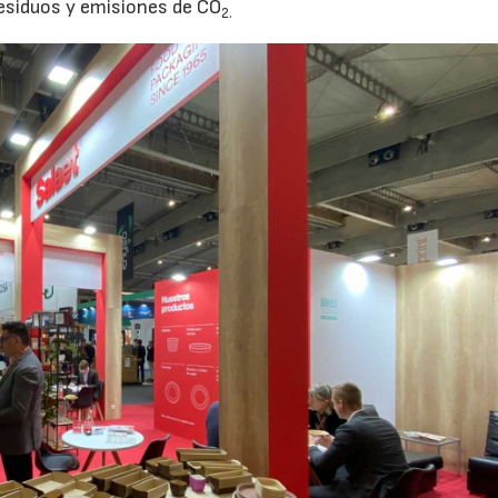
esiduos y emisiones de CO
2.