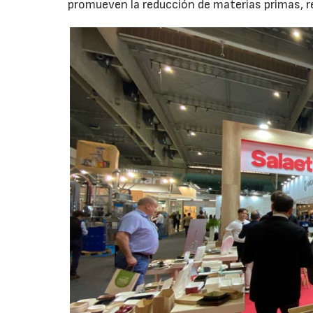
promueven la reducción de materias primas, r