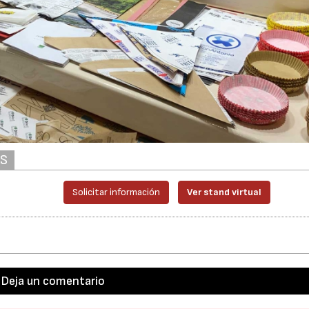
AS
Solicitar información
Ver stand virtual
Deja un comentario