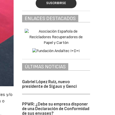
SUSCRIBIRSE
ENLACES DESTACADOS
ÚLTIMAS NOTICIAS
Gabriel López Ruiz, nuevo
presidente de Sigaus y Genci
les y/o
s o
PPWR: ¿Debe su empresa disponer
de una Declaración de Conformidad
de sus envases?