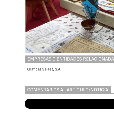
EMPRESAS O ENTIDADES RELACIONAD
Gráficas Salaet, S.A.
COMENTARIOS AL ARTÍCULO/NOTICIA