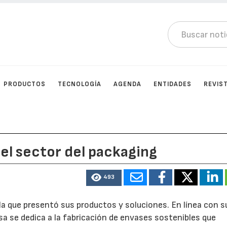
PRODUCTOS
TECNOLOGÍA
AGENDA
ENTIDADES
REVIS
 el sector del packaging
493
 la que presentó sus productos y soluciones. En línea con s
 se dedica a la fabricación de envases sostenibles que