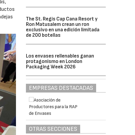
ás,
oductos
ndejas
The St. Regis Cap Cana Resort y
Ron Matusalem crean un ron
exclusivo en una edición limitada
de 200 botellas
Los envases rellenables ganan
protagonismo en London
Packaging Week 2026
EMPRESAS DESTACADAS
OTRAS SECCIONES