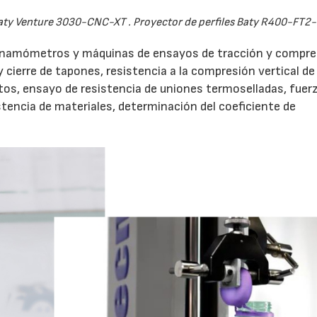
ty Venture 3030-CNC-XT . Proyector de perfiles Baty R400-FT2-
inamómetros y máquinas de ensayos de tracción y compre
 cierre de tapones, resistencia a la compresión vertical de
ntos, ensayo de resistencia de uniones termoselladas, fuer
stencia de materiales, determinación del coeficiente de
23/07/2026
30/07/2026