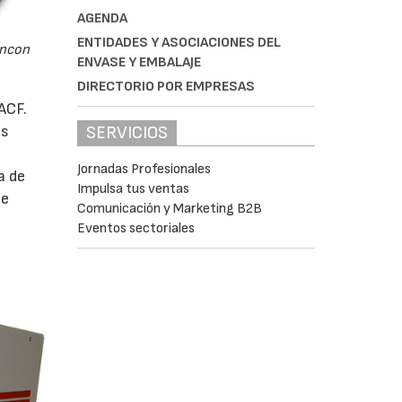
AGENDA
ENTIDADES Y ASOCIACIONES DEL
óncon
ENVASE Y EMBALAJE
DIRECTORIO POR EMPRESAS
ACF.
os
SERVICIOS
Jornadas Profesionales
a de
Impulsa tus ventas
de
Comunicación y Marketing B2B
Eventos sectoriales