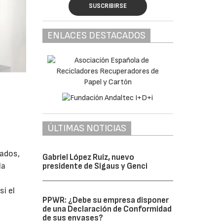
SUSCRIBIRSE
ENLACES DESTACADOS
ÚLTIMAS NOTICIAS
ados,
Gabriel López Ruiz, nuevo
la
presidente de Sigaus y Genci
í el
PPWR: ¿Debe su empresa disponer
de una Declaración de Conformidad
de sus envases?