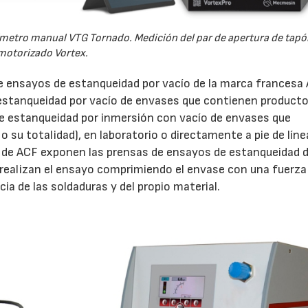
uímetro manual VTG Tornado. Medición del par de apertura de tap
tro motorizado Vortex.
 ensayos de estanqueidad por vacío de la marca francesa 
estanqueidad por vacío de envases que contienen product
de estanqueidad por inmersión con vacío de envases que
o su totalidad), en laboratorio o directamente a pie de líne
én de ACF exponen las prensas de ensayos de estanqueidad 
 realizan el ensayo comprimiendo el envase con una fuerza
ia de las soldaduras y del propio material.