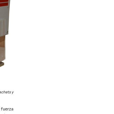
achets y
 fuerza