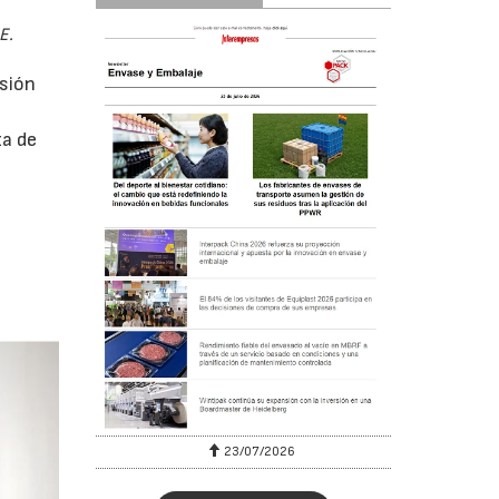
E.
sión
za de
23/07/2026