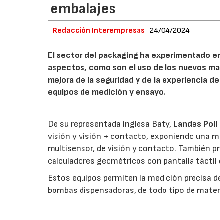
embalajes
Redacción Interempresas
24/04/2024
El sector del packaging ha experimentado e
aspectos, como son el uso de los nuevos mat
mejora de la seguridad y de la experiencia d
equipos de medición y ensayo.
De su representada inglesa Baty,
Landes Poli 
visión y visión + contacto, exponiendo una
multisensor, de visión y contacto. También pr
calculadores geométricos con pantalla táctil 
Estos equipos permiten la medición precisa d
bombas dispensadoras, de todo tipo de materia