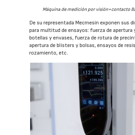
Máquina de medición por visión+contacto Ba
De su representada Mecmesin exponen sus d
para multitud de ensayos: fuerza de apertura y
botellas y envases, fuerza de rotura de preci
apertura de blisters y bolsas, ensayos de resi
rozamiento, etc.