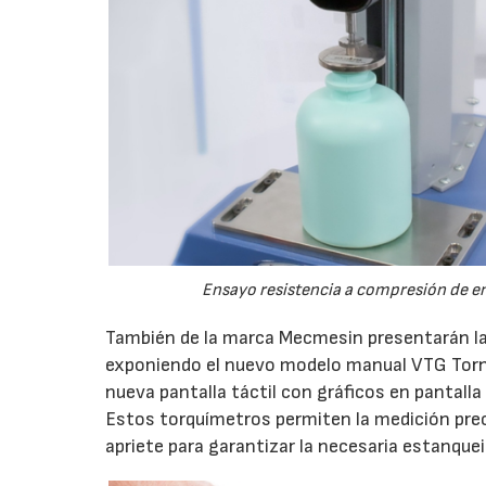
Ensayo resistencia a compresión de en
También de la marca Mecmesin presentarán l
exponiendo el nuevo modelo manual VTG Torn
nueva pantalla táctil con gráficos en pantalla
Estos torquímetros permiten la medición prec
apriete para garantizar la necesaria estanquei