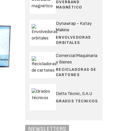
OVERBAND
MAGNÉTICO
Dynawrap - Katay
Makine
ENVOLVEDORAS
ORBITALES
Comercial Maquinaria
y Bienes
RECICLADORAS DE
CARTONES
Delta Tècnic, S.A.U
GRADOS TÉCNICOS
NEWSLETTERS