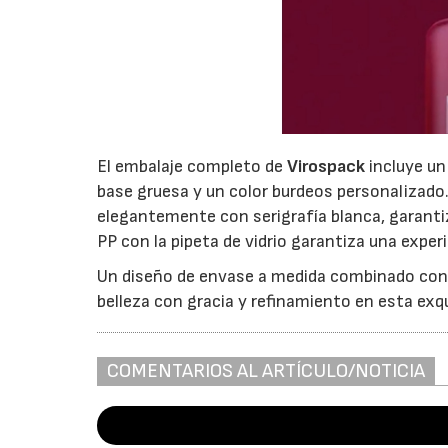
El embalaje completo de
Virospack
incluye un
base gruesa y un color burdeos personalizado.
elegantemente con serigrafía blanca, garant
PP con la pipeta de vidrio garantiza una exper
Un diseño de envase a medida combinado con 
belleza con gracia y refinamiento en esta exq
COMENTARIOS AL ARTÍCULO/NOTICIA