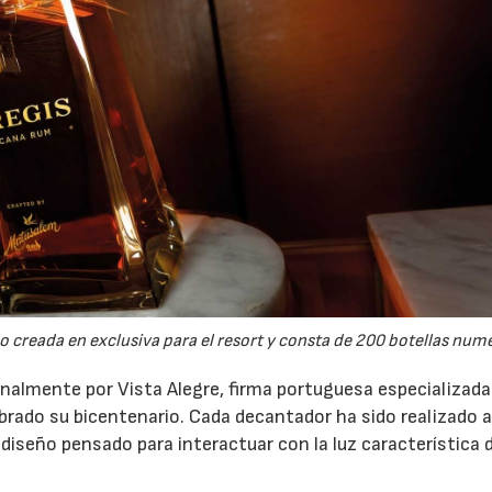
o creada en exclusiva para el resort y consta de 200 botellas num
analmente por Vista Alegre, firma portuguesa especializada
ebrado su bicentenario. Cada decantador ha sido realizado
diseño pensado para interactuar con la luz característica 