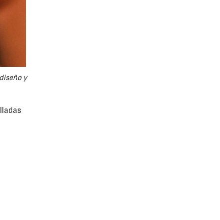
diseño y
lladas
e