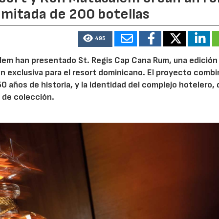
limitada de 200 botellas
495
lem han presentado St. Regis Cap Cana Rum, una edición
n exclusiva para el resort dominicano. El proyecto combi
50 años de historia, y la identidad del complejo hotelero,
 de colección.