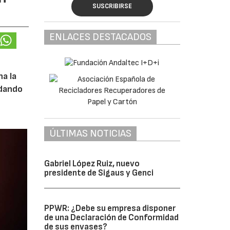
SUSCRIBIRSE
ENLACES DESTACADOS
na la
 dando
ÚLTIMAS NOTICIAS
Gabriel López Ruiz, nuevo
presidente de Sigaus y Genci
PPWR: ¿Debe su empresa disponer
de una Declaración de Conformidad
de sus envases?