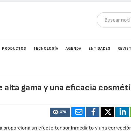
PRODUCTOS
TECNOLOGÍA
AGENDA
ENTIDADES
REVIS
e alta gama y una eficacia cosmét
376
a proporciona un efecto tensor inmediato y una correcció