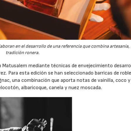
boran en el desarrollo de una referencia que combina artesanía, 
tradición ronera.
 Ron Matusalem mediante técnicas de envejecimiento desarro
ez. Para esta edición se han seleccionado barricas de robl
ac, una combinación que aporta notas de vainilla, coco y
elocotón, albaricoque, canela y nuez moscada.