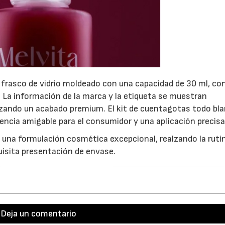
 frasco de vidrio moldeado con una capacidad de 30 ml, co
 La información de la marca y la etiqueta se muestran
izando un acabado premium. El kit de cuentagotas todo bl
iencia amigable para el consumidor y una aplicación precisa
una formulación cosmética excepcional, realzando la ruti
uisita presentación de envase.
Deja un comentario