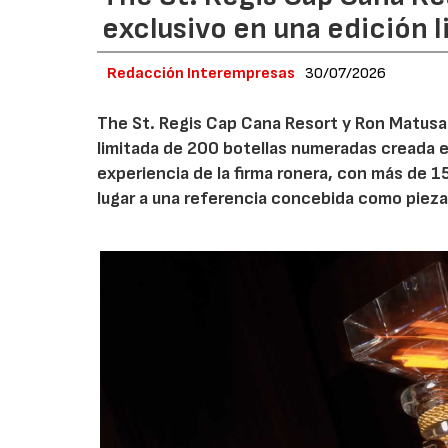
exclusivo en una edición 
Redacción Interempresas
30/07/2026
The St. Regis Cap Cana Resort y Ron Matusa
limitada de 200 botellas numeradas creada e
experiencia de la firma ronera, con más de 1
lugar a una referencia concebida como pieza