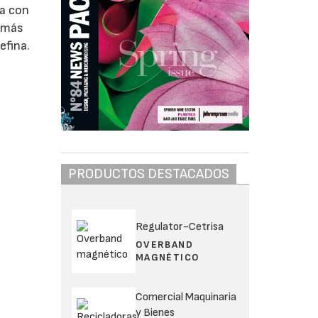
na con
e más
efina.
PRODUCTOS DESTACADOS
Regulator-Cetrisa
OVERBAND
MAGNÉTICO
Comercial Maquinaria
y Bienes