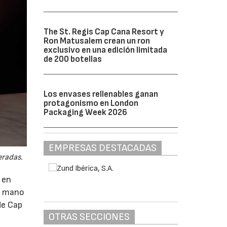
The St. Regis Cap Cana Resort y
Ron Matusalem crean un ron
exclusivo en una edición limitada
de 200 botellas
Los envases rellenables ganan
protagonismo en London
Packaging Week 2026
EMPRESAS DESTACADAS
eradas.
 en
 a mano
de Cap
OTRAS SECCIONES