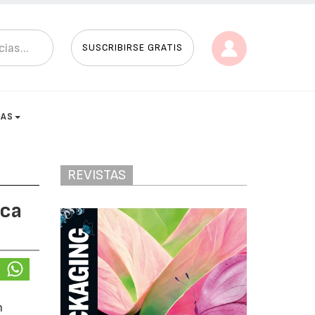
SUSCRIBIRSE GRATIS
TAS
REVISTAS
ica
n