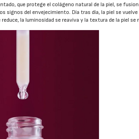
entado, que protege el colágeno natural de la piel, se fusio
los signos del envejecimiento. Día tras día, la piel se vuelv
 reduce, la luminosidad se reaviva y la textura de la piel se r