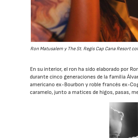
Ron Matusalem y The St. Regis Cap Cana Resort cola
En su interior, el ron ha sido elaborado por
durante cinco generaciones de la familia Álvar
americano ex-Bourbon y roble francés ex-Cogn
caramelo, junto a matices de higos, pasas, m