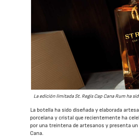
La edición limitada St. Regis Cap Cana Rum ha sid
La botella ha sido diseñada y elaborada artes
porcelana y cristal que recientemente ha cel
por una treintena de artesanos y presenta un 
Cana.