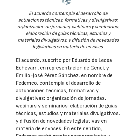
El acuerdo contempla el desarrollo de
actuaciones técnicas, formativas y divulgativas:
organización de jornadas, webinars y seminarios;
elaboración de guías técnicas, estudios y
materiales divulgativos, y difusión de novedades
legislativas en materia de envases.
El acuerdo, suscrito por Eduardo de Lecea
Echevarri, en representación de Genci, y
Emilio-José Pérez Sánchez, en nombre de
Fedemco, contempla el desarrollo de
actuaciones técnicas, formativas y
divulgativas: organización de jornadas,
webinars y seminarios; elaboración de guías
técnicas, estudios y materiales divulgativos,
y difusión de novedades legislativas en
materia de envases. En este sentido,