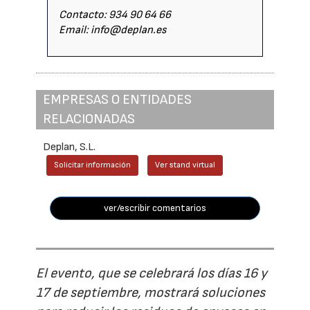
Contacto: 934 90 64 66
Email: info@deplan.es
EMPRESAS O ENTIDADES
RELACIONADAS
Deplan, S.L.
Solicitar información
Ver stand virtual
ver/escribir comentarios
El evento, que se celebrará los días 16 y
17 de septiembre, mostrará soluciones