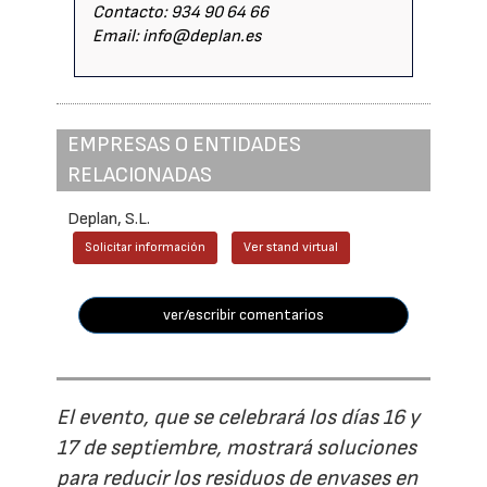
Contacto: 934 90 64 66
Email: info@deplan.es
EMPRESAS O ENTIDADES
RELACIONADAS
Deplan, S.L.
Solicitar información
Ver stand virtual
ver/escribir comentarios
El evento, que se celebrará los días 16 y
17 de septiembre, mostrará soluciones
para reducir los residuos de envases en