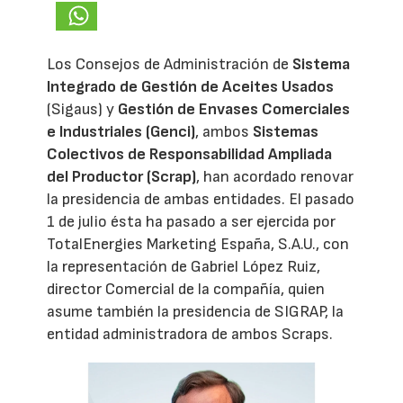
Los Consejos de Administración de
Sistema
Integrado de Gestión de Aceites Usados
(Sigaus) y
Gestión de Envases Comerciales
e Industriales (Genci)
, ambos
Sistemas
Colectivos de Responsabilidad Ampliada
del Productor (Scrap)
, han acordado renovar
la presidencia de ambas entidades. El pasado
1 de julio ésta ha pasado a ser ejercida por
TotalEnergies Marketing España, S.A.U., con
la representación de Gabriel López Ruiz,
director Comercial de la compañía, quien
asume también la presidencia de SIGRAP, la
entidad administradora de ambos Scraps.