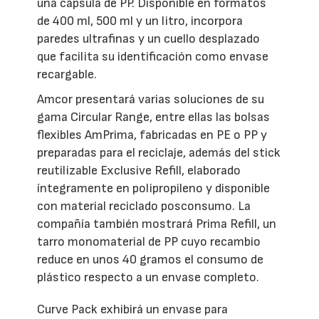
una cápsula de PP. Disponible en formatos
de 400 ml, 500 ml y un litro, incorpora
paredes ultrafinas y un cuello desplazado
que facilita su identificación como envase
recargable.
Amcor presentará varias soluciones de su
gama Circular Range, entre ellas las bolsas
flexibles AmPrima, fabricadas en PE o PP y
preparadas para el reciclaje, además del stick
reutilizable Exclusive Refill, elaborado
íntegramente en polipropileno y disponible
con material reciclado posconsumo. La
compañía también mostrará Prima Refill, un
tarro monomaterial de PP cuyo recambio
reduce en unos 40 gramos el consumo de
plástico respecto a un envase completo.
Curve Pack exhibirá un envase para