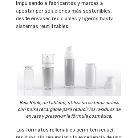
impulsando a fabricantes y marcas a
apostar por soluciones más sostenibles,
desde envases reciclables y ligeros hasta
sistemas reutilizables.
Baia Refill, de Lablabo, utiliza un sistema airless
con bolsa recargable para reducir los residuos de
envase y preservar la fórmula cosmética.
Los formatos rellenables permiten reducir
residuos sin renunciar a la experiencia de uso