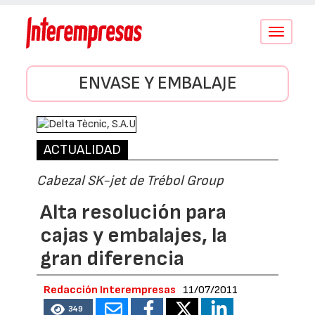
Conmutar
navegació
ENVASE Y EMBALAJE
ACTUALIDAD
Cabezal SK-jet de Trébol Group
Alta resolución para
cajas y embalajes, la
gran diferencia
Redacción Interempresas
11/07/2011
349