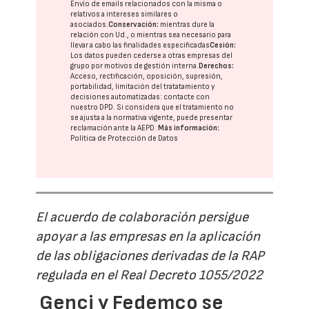
Envío de emails relacionados con la misma o
relativos a intereses similares o
asociados.
Conservación:
mientras dure la
relación con Ud., o mientras sea necesario para
llevar a cabo las finalidades especificadas
Cesión:
Los datos pueden cederse a otras
empresas del
grupo
por motivos de gestión interna.
Derechos:
Acceso, rectificación, oposición, supresión,
portabilidad, limitación del tratatamiento y
decisiones automatizadas:
contacte con
nuestro DPD
. Si considera que el tratamiento no
se ajusta a la normativa vigente, puede presentar
reclamación ante la
AEPD
.
Más información:
Política de Protección de Datos
El acuerdo de colaboración persigue
apoyar a las empresas en la aplicación
de las obligaciones derivadas de la RAP
regulada en el Real Decreto 1055/2022
Genci y Fedemco se