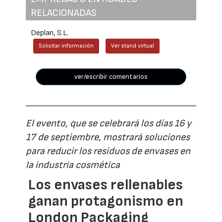
RELACIONADAS
Deplan, S.L.
Solicitar información
Ver stand virtual
ver/escribir comentarios
El evento, que se celebrará los días 16 y
17 de septiembre, mostrará soluciones
para reducir los residuos de envases en
la industria cosmética
Los envases rellenables
ganan protagonismo en
London Packaging