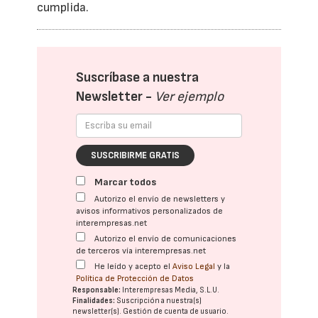
cumplida.
Suscríbase a nuestra
Newsletter -
Ver ejemplo
SUSCRIBIRME GRATIS
Marcar todos
Autorizo el envío de newsletters y
avisos informativos personalizados de
interempresas.net
Autorizo el envío de comunicaciones
de terceros vía interempresas.net
He leído y acepto el
Aviso Legal
y la
Política de Protección de Datos
Responsable:
Interempresas Media, S.L.U.
Finalidades:
Suscripción a nuestra(s)
newsletter(s). Gestión de cuenta de usuario.