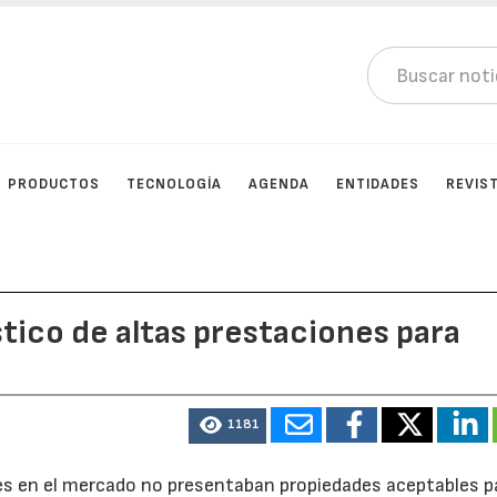
PRODUCTOS
TECNOLOGÍA
AGENDA
ENTIDADES
REVIS
stico de altas prestaciones para
1181
s en el mercado no presentaban propiedades aceptables pa