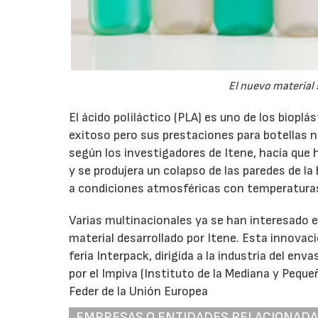
El nuevo material 
El ácido poliláctico (PLA) es uno de los biopl
exitoso pero sus prestaciones para botellas 
según los investigadores de Itene, hacía que h
y se produjera un colapso de las paredes de la
a condiciones atmosféricas con temperaturas
Varias multinacionales ya se han interesado en
material desarrollado por Itene. Esta innovac
feria Interpack, dirigida a la industria del en
por el Impiva (Instituto de la Mediana y Peque
Feder de la Unión Europea
EMPRESAS O ENTIDADES RELACIONAD