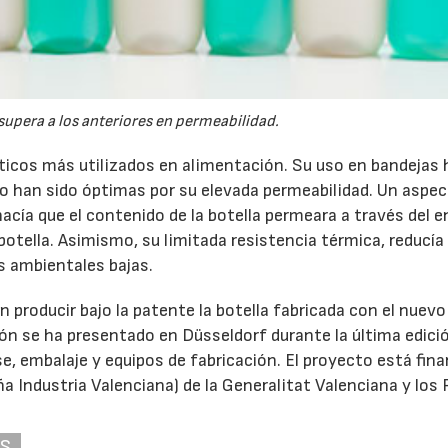
supera a los anteriores en permeabilidad.
ásticos más utilizados en alimentación. Su uso en bandejas 
no han sido óptimas por su elevada permeabilidad. Un aspec
acía que el contenido de la botella permeara a través del e
 botella. Asimismo, su limitada resistencia térmica, reducía
 ambientales bajas.
 producir bajo la patente la botella fabricada con el nuevo
ión se ha presentado en Düsseldorf durante la última edició
vase, embalaje y equipos de fabricación. El proyecto está fin
ña Industria Valenciana) de la Generalitat Valenciana y los
AS