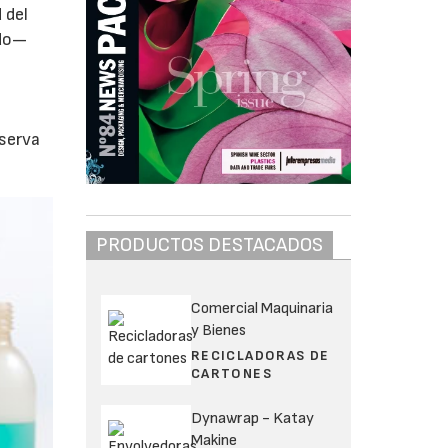
 del
ndo—
nserva
PRODUCTOS DESTACADOS
Comercial Maquinaria
y Bienes
RECICLADORAS DE
CARTONES
Dynawrap - Katay
Makine