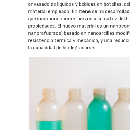
envasado de líquidos y bebidas en botellas, deb
material empleado. En
Itene
se ha desarrolla
que incorpora nanorefuerzos a la matriz del b
propiedades. El nuevo material es un nanoco
nanorefuerzos) basado en nanoarcillas modifi
resistencia térmica y mecánica, y una reducci
la capacidad de biodegradarse.