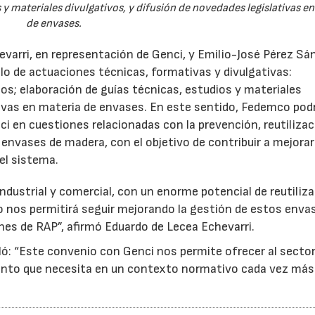
 y materiales divulgativos, y difusión de novedades legislativas e
de envases.
evarri, en representación de Genci, y Emilio-José Pérez Sá
o de actuaciones técnicas, formativas y divulgativas:
os; elaboración de guías técnicas, estudios y materiales
ativas en materia de envases. En este sentido, Fedemco pod
 en cuestiones relacionadas con la prevención, reutilizac
e envases de madera, con el objetivo de contribuir a mejorar
el sistema.
ndustrial y comercial, con un enorme potencial de reutiliza
o nos permitirá seguir mejorando la gestión de estos enva
nes de RAP”, afirmó Eduardo de Lecea Echevarri.
ó: “Este convenio con Genci nos permite ofrecer al sector
nto que necesita en un contexto normativo cada vez más