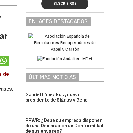
SUSCRIBIRSE
s
ENLACES DESTACADOS
ar
e de
ÚLTIMAS NOTICIAS
vases,
Gabriel López Ruiz, nuevo
presidente de Sigaus y Genci
PPWR: ¿Debe su empresa disponer
de una Declaración de Conformidad
de sus envases?