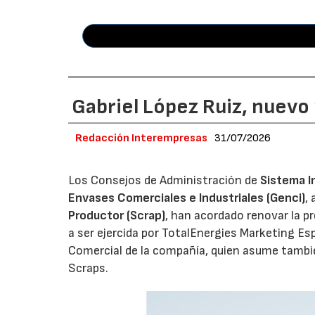
Gabriel López Ruiz, nuevo
Redacción Interempresas
31/07/2026
Los Consejos de Administración de
Sistema I
Envases Comerciales e Industriales (Genci)
,
Productor (Scrap)
, han acordado renovar la p
a ser ejercida por TotalEnergies Marketing Esp
Comercial de la compañía, quien asume tambié
Scraps.