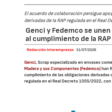
El acuerdo de colaboración persigue apoya
derivadas de la RAP regulada en el Real 
Genci y Fedemco se unen p
al cumplimiento de la RA
Redacción Interempresas
31/07/2026
Genci
, Scrap especializado en envases comerc
Madera y sus Componentes (Fedemco)
han f
cumplimiento de las obligaciones derivadas 
regulada en el Real Decreto 1055/2022, con 