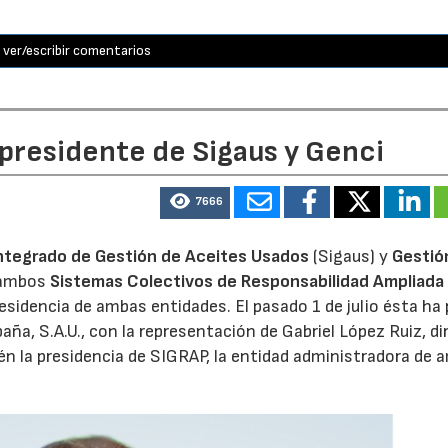
ver/escribir comentarios
 presidente de Sigaus y Genci
7666
ntegrado de Gestión de Aceites Usados
(Sigaus) y
Gestió
 ambos
Sistemas Colectivos de Responsabilidad Ampliada 
residencia de ambas entidades. El pasado 1 de julio ésta ha
aña, S.A.U., con la representación de Gabriel López Ruiz, di
n la presidencia de SIGRAP, la entidad administradora de