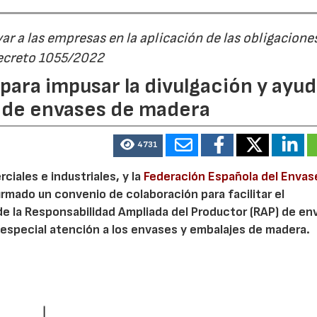
r a las empresas en la aplicación de las obligacione
Decreto 1055/2022
ara impusar la divulgación y ayud
P de envases de madera
4731
iales e industriales, y la
Federación Española del Envas
irmado un convenio de colaboración para facilitar el
de la Responsabilidad Ampliada del Productor (RAP) de en
especial atención a los envases y embalajes de madera.