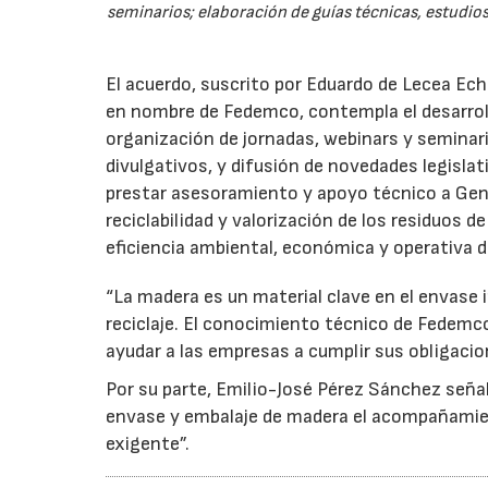
seminarios; elaboración de guías técnicas, estudios
El acuerdo, suscrito por Eduardo de Lecea Ech
en nombre de Fedemco, contempla el desarroll
organización de jornadas, webinars y seminari
divulgativos, y difusión de novedades legisl
prestar asesoramiento y apoyo técnico a Genci
reciclabilidad y valorización de los residuos d
eficiencia ambiental, económica y operativa d
“La madera es un material clave en el envase i
reciclaje. El conocimiento técnico de Fedemc
ayudar a las empresas a cumplir sus obligacio
Por su parte, Emilio-José Pérez Sánchez señal
envase y embalaje de madera el acompañamie
exigente”.