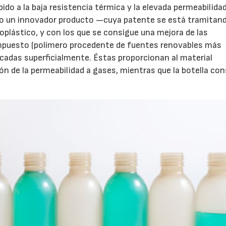
ido a la baja resistencia térmica y la elevada permeabilidad
do un innovador producto —cuya patente se está tramita
ioplástico, y con los que se consigue una mejora de las
mpuesto (polímero procedente de fuentes renovables más
cadas superficialmente. Éstas proporcionan al material
ón de la permeabilidad a gases, mientras que la botella co