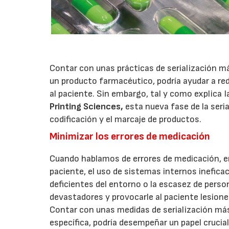
Contar con unas prácticas de serialización más
un producto farmacéutico, podría ayudar a red
al paciente. Sin embargo, tal y como explica
Printing Sciences,
esta nueva fase de la seri
codificación y el marcaje de productos.
Minimizar los errores de medicación
Cuando hablamos de errores de medicación, e
paciente, el uso de sistemas internos inefic
deficientes del entorno o la escasez de pers
devastadores y provocarle al paciente lesione
Contar con unas medidas de serialización más 
específica, podría desempeñar un papel crucia