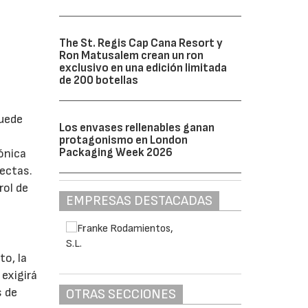
The St. Regis Cap Cana Resort y
Ron Matusalem crean un ron
exclusivo en una edición limitada
de 200 botellas
uede
Los envases rellenables ganan
protagonismo en London
Packaging Week 2026
ónica
ectas.
rol de
EMPRESAS DESTACADAS
to, la
 exigirá
s de
OTRAS SECCIONES