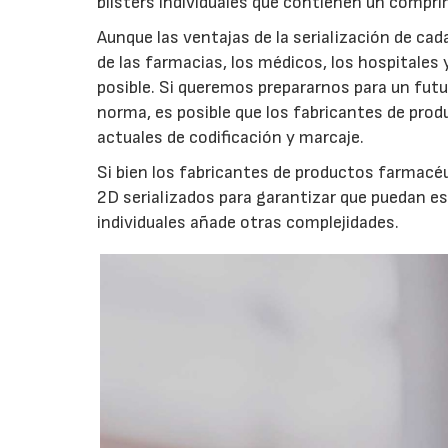
blísters individuales que contienen un compri
Aunque las ventajas de la serialización de cada
de las farmacias, los médicos, los hospitales
posible. Si queremos prepararnos para un futuro
norma, es posible que los fabricantes de pro
actuales de codificación y marcaje.
Si bien los fabricantes de productos farmacé
2D serializados para garantizar que puedan es
individuales añade otras complejidades.