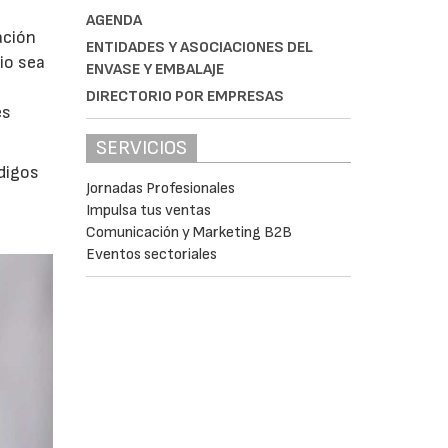
AGENDA
ación
ENTIDADES Y ASOCIACIONES DEL
io sea
ENVASE Y EMBALAJE
DIRECTORIO POR EMPRESAS
es
SERVICIOS
digos
Jornadas Profesionales
Impulsa tus ventas
Comunicación y Marketing B2B
Eventos sectoriales