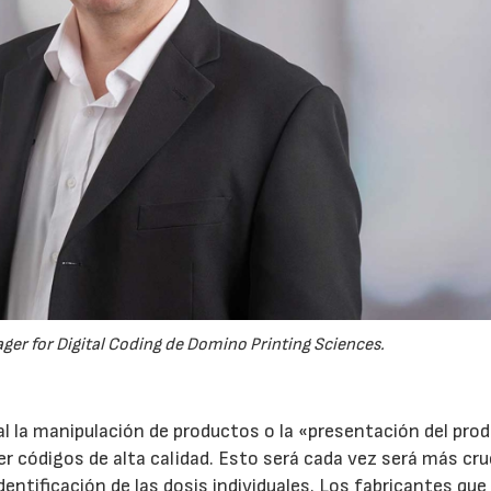
er for Digital Coding de Domino Printing Sciences.
al la manipulación de productos o la «presentación del pro
er códigos de alta calidad. Esto será cada vez será más cru
dentificación de las dosis individuales. Los fabricantes que