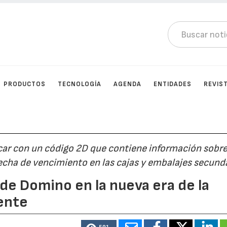
PRODUCTOS
TECNOLOGÍA
AGENDA
ENTIDADES
REVIS
car con un código 2D que contiene información sobre
a fecha de vencimiento en las cajas y embalajes secund
 de Domino en la nueva era de la
iente