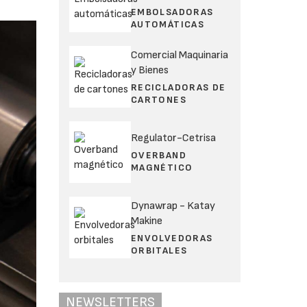
EMBOLSADORAS
AUTOMÁTICAS
Comercial Maquinaria
y Bienes
RECICLADORAS DE
CARTONES
Regulator-Cetrisa
OVERBAND
MAGNÉTICO
Dynawrap - Katay
Makine
ENVOLVEDORAS
ORBITALES
NEWSLETTERS