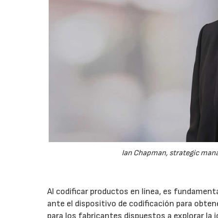
Ian Chapman, strategic manag
Al codificar productos en línea, es fundament
ante el dispositivo de codificación para obten
para los fabricantes dispuestos a explorar la i