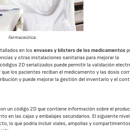
Farmaceútica.
tallados en los
envases y blísters de los medicamentos
p
encias y otras instalaciones sanitarias para mejorar la
ódigos 2D serializados puede permitir la validación electr
que los pacientes reciban el medicamento y las dosis corr
tribución y puede mejorar la gestión del inventario y el cont
con un código 2D que contiene información sobre el produc
nto en las cajas y embalajes secundarios. El siguiente nivel
cto, lo que podría incluir viales, ampollas y compartimento