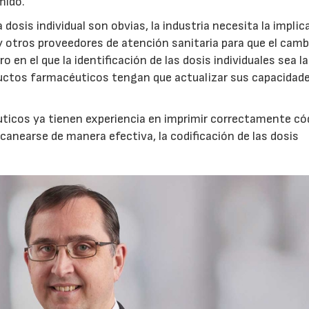
mido.
 dosis individual son obvias, la industria necesita la implic
 y otros proveedores de atención sanitaria para que el camb
 en el que la identificación de las dosis individuales sea la
ductos farmacéuticos tengan que actualizar sus capacidad
uticos ya tienen experiencia en imprimir correctamente có
canearse de manera efectiva, la codificación de las dosis