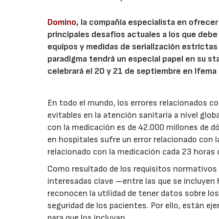
Domino
, la compañía especialista en ofrecer
principales desafíos actuales a los que debe
equipos y medidas de serialización estrictas
paradigma tendrá un especial papel en su s
celebrará el 20 y 21 de septiembre en Ifema 
En todo el mundo, los errores relacionados co
evitables en la atención sanitaria a nivel glob
con la medicación es de 42.000 millones de 
en hospitales sufre un error relacionado con l
relacionado con la medicación cada 23 horas 
Como resultado de los requisitos normativos d
interesadas clave —entre las que se incluyen
reconocen la utilidad de tener datos sobre lo
seguridad de los pacientes. Por ello, están e
para que los incluyan.