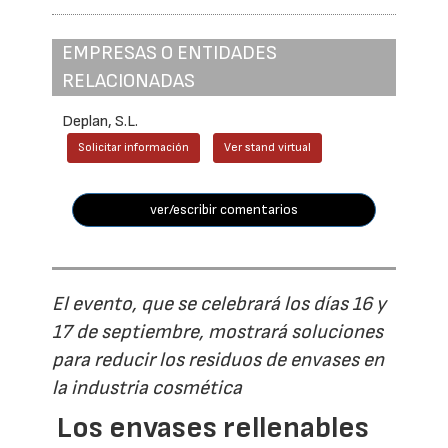
EMPRESAS O ENTIDADES
RELACIONADAS
Deplan, S.L.
Solicitar información
Ver stand virtual
ver/escribir comentarios
El evento, que se celebrará los días 16 y
17 de septiembre, mostrará soluciones
para reducir los residuos de envases en
la industria cosmética
Los envases rellenables