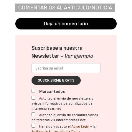
COMENTARIOS AL ARTÍCULO/NOTICIA
Deja un comentario
Suscríbase a nuestra
Newsletter -
Ver ejemplo
SUSCRIBIRME GRATIS
Marcar todos
Autorizo el envío de newsletters y
avisos informativos personalizados de
interempresas.net
Autorizo el envío de comunicaciones
de terceros vía interempresas.net
He leído y acepto el
Aviso Legal
y la
Política de Protección de Datos