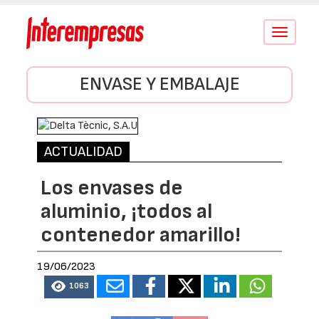
Conmutar
navegació
ENVASE Y EMBALAJE
ACTUALIDAD
Los envases de
aluminio, ¡todos al
contenedor amarillo!
19/06/2023
1063