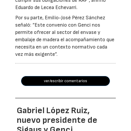
cumplir sus obligaciones de RAP”, afirmó
Eduardo de Lecea Echevarri.
Por su parte, Emilio-José Pérez Sánchez
señaló: “Este convenio con Genci nos
permite ofrecer al sector del envase y
embalaje de madera el acompañamiento que
necesita en un contexto normativo cada
vez más exigente”.
ver/escribir comentarios
Gabriel López Ruiz,
nuevo presidente de
Sigaus y Genci