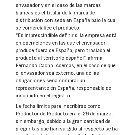
envasador y en el caso de las marcas
blancas es el titular de la marca de
distribución con sede en España bajo la cual
se comercialice el producto.
“Es imprescindible definir si la empresa está
en operaciones en las que el envasador
produce fuera de España, pero traslada el
producto al territorio español”, afirma
Fernando Cacho. Además, en el caso de que
el envasador sea externo, una de las
obligaciones sería nombrar un
representante en España, responsable de
inscribirlo en el registro.
La fecha límite para inscribirse como
Productor de Producto era el 29 de marzo,
sin embargo, debido a la gran cantidad de
preguntas que han surgido al respecto se ha