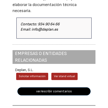
elaborar la documentación técnica
necesaria.
Contacto: 934 90 64 66
Email: info@deplan.es
EMPRESAS O ENTIDADES
RELACIONADAS
Deplan, S.L.
Solicitar información
Ver stand virtual
ver/escribir comentarios