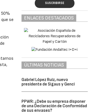
SUSCRIBIRSE
n 50%
ENLACES DESTACADOS
 que se
ación
 de
ntarnos
sta,
ÚLTIMAS NOTICIAS
Gabriel López Ruiz, nuevo
presidente de Sigaus y Genci
PPWR: ¿Debe su empresa disponer
de una Declaración de Conformidad
de sus envases?