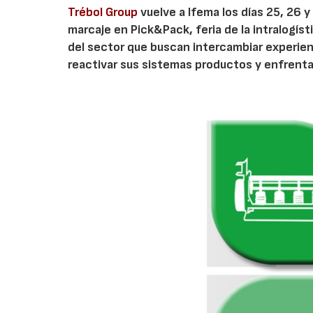
Trébol Group
vuelve a Ifema los días 25, 26 
marcaje en Pick&Pack, feria de la intralogíst
del sector que buscan intercambiar experien
reactivar sus sistemas productos y enfrentar