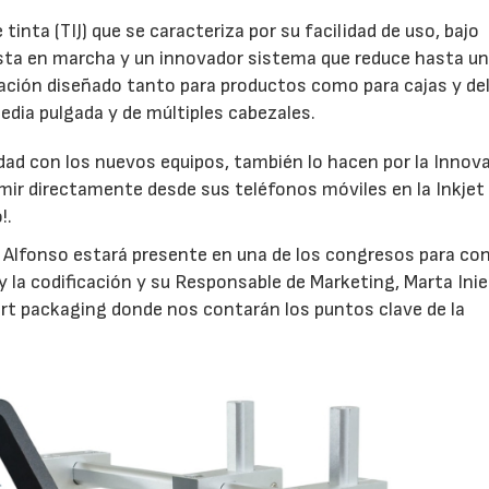
inta (TIJ) que se caracteriza por su facilidad de uso, bajo
sta en marcha y un innovador sistema que reduce hasta u
cación diseñado tanto para productos como para cajas y del
edia pulgada y de múltiples cabezales.
idad con los nuevos equipos, también lo hacen por la Innov
rimir directamente desde sus teléfonos móviles en la Inkjet
!.
id Alfonso estará presente en una de los congresos para co
y la codificación y su Responsable de Marketing, Marta Inie
rt packaging donde nos contarán los puntos clave de la