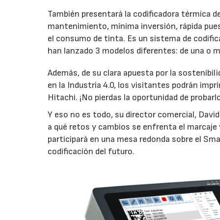
También presentará la codificadora térmica de t
mantenimiento, mínima inversión, rápida pue
el consumo de tinta. Es un sistema de codifi
han lanzado 3 modelos diferentes: de una o m
Además, de su clara apuesta por la sostenibil
en la Industria 4.0, los visitantes podrán imp
Hitachi. ¡No pierdas la oportunidad de probarlo
Y eso no es todo, su director comercial, Dav
a qué retos y cambios se enfrenta el marcaje 
participará en una mesa redonda sobre el Sma
codificación del futuro.