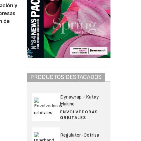
cación y
mpresas
n de
PRODUCTOS DESTACADOS
Dynawrap - Katay
Makine
ENVOLVEDORAS
ORBITALES
Regulator-Cetrisa