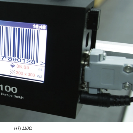
23/07/2026
30/07/2026
HTJ 1100.