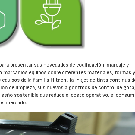
para presentar sus novedades de codificación, marcaje y
o marcar los equipos sobre diferentes materiales, formas 
equipos de la familia Hitachi; la Inkjet de tinta continua d
ión de limpieza, sus nuevos algoritmos de control de gota
iseño sostenible que reduce el costo operativo, el consum
del mercado.