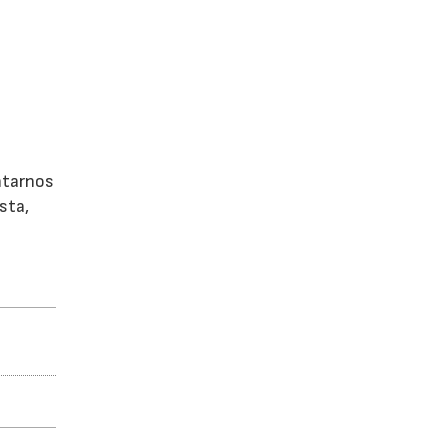
ntarnos
sta,