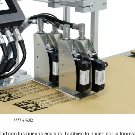
HTJ 4400.
idad con los nuevos equipos, también lo hacen por la Innov