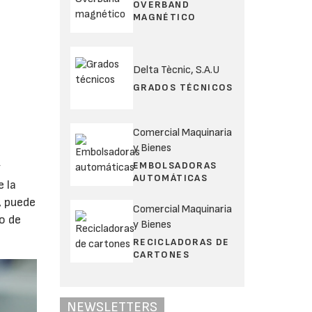
OVERBAND
MAGNÉTICO
Delta Tècnic, S.A.U
GRADOS TÉCNICOS
Comercial Maquinaria
y Bienes
EMBOLSADORAS
y
AUTOMÁTICAS
e la
, puede
Comercial Maquinaria
o de
y Bienes
RECICLADORAS DE
CARTONES
NEWSLETTERS