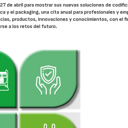
y 27 de abril para mostrar sus nuevas soluciones de codifi
ica y el packaging, una cita anual para profesionales y e
cias, productos, innovaciones y conocimientos, con el fi
se a los retos del futuro.