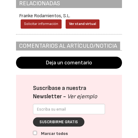
RELACIONADAS
Franke Rodamientos, S.L.
Solicitar información
Ver stand virtual
COMENTARIOS AL ARTÍCULO/NOTICIA
Deja un comentario
Suscríbase a nuestra
Newsletter -
Ver ejemplo
SUSCRIBIRME GRATIS
Marcar todos