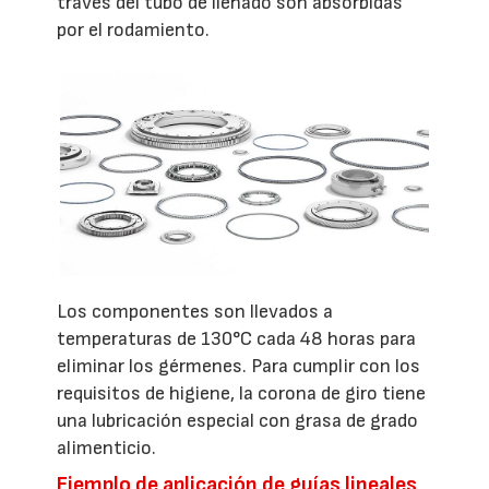
través del tubo de llenado son absorbidas
por el rodamiento.
Los componentes son llevados a
temperaturas de 130°C cada 48 horas para
eliminar los gérmenes. Para cumplir con los
requisitos de higiene, la corona de giro tiene
una lubricación especial con grasa de grado
alimenticio.
Ejemplo de aplicación de guías lineales