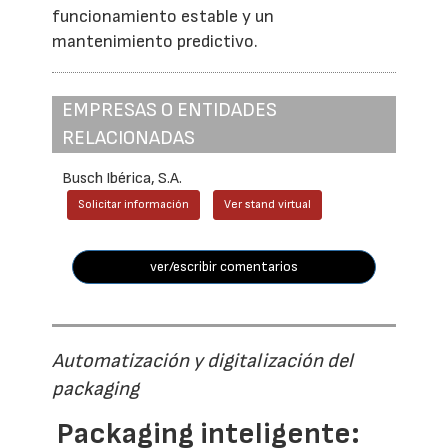
funcionamiento estable y un
mantenimiento predictivo.
EMPRESAS O ENTIDADES
RELACIONADAS
Busch Ibérica, S.A.
Solicitar información
Ver stand virtual
ver/escribir comentarios
Automatización y digitalización del
packaging
Packaging inteligente: