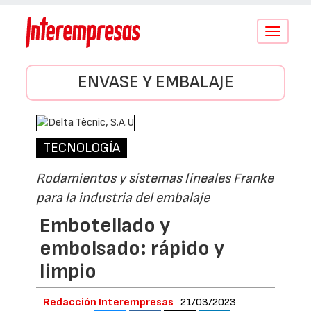
Conmutar
navegació
ENVASE Y EMBALAJE
TECNOLOGÍA
Rodamientos y sistemas lineales Franke
para la industria del embalaje
Embotellado y
embolsado: rápido y
limpio
Redacción Interempresas
21/03/2023