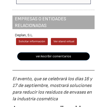
EMPRESAS O ENTIDADES
RELACIONADAS
Deplan, S.L.
Solicitar información
Ver stand virtual
ver/escribir comentarios
El evento, que se celebrará los días 16 y
17 de septiembre, mostrará soluciones
para reducir los residuos de envases en
la industria cosmética