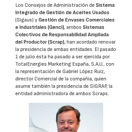
Los Consejos de Administración de
Sistema
Integrado de Gestión de Aceites Usados
(Sigaus) y
Gestión de Envases Comerciales
e Industriales (Genci)
, ambos
Sistemas
Colectivos de Responsabilidad Ampliada
del Productor (Scrap)
, han acordado renovar
la presidencia de ambas entidades. El pasado
1 de julio ésta ha pasado a ser ejercida por
TotalEnergies Marketing España, S.A.U., con
la representación de Gabriel López Ruiz,
director Comercial de la compañía, quien
asume también la presidencia de SIGRAP, la
entidad administradora de ambos Scraps.