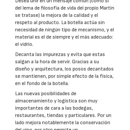
Desea unir en un mensaje común (como si
del lema de filosofía de vida del propio Martín
se tratase) la mejora de la calidad y el
respeto al producto. La botella actúa sin
necesidad de ningún tipo de mecanismo, y el
material es el de siempre y el más adecuado:
el vidrio.
Decanta las impurezas y evita que estas
salgan a la hora de servir. Gracias a su
diseño y arquitectura, los posos decantados
se mantienen, por simple efecto de la física,
en el fondo de la botella.
Las nuevas posibilidades de
almacenamiento y logística son muy
importantes de cara a las bodegas,
restaurantes, tiendas y particulares. Por un
lado mejora notablemente la conservación
del vino, por otro permite un