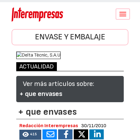
Conmutar
navegació
ENVASE Y EMBALAJE
ACTUALIDAD
Ver más artículos sobre:
+ que envases
+ que envases
Redacción Interempresas
30/11/2010
415