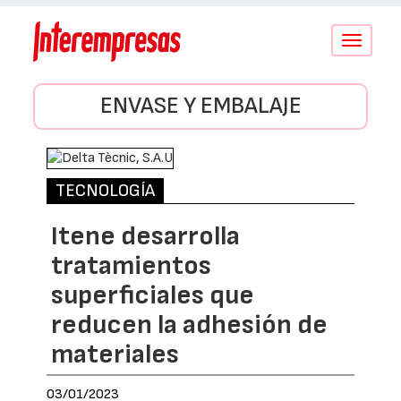
Conmutar
navegació
ENVASE Y EMBALAJE
TECNOLOGÍA
Itene desarrolla
tratamientos
superficiales que
reducen la adhesión de
materiales
03/01/2023