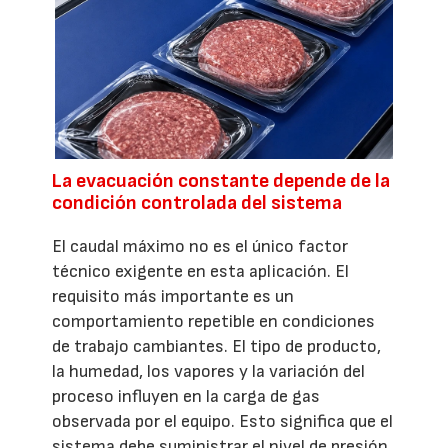
La evacuación constante depende de la
condición controlada del sistema
El caudal máximo no es el único factor
técnico exigente en esta aplicación. El
requisito más importante es un
comportamiento repetible en condiciones
de trabajo cambiantes. El tipo de producto,
la humedad, los vapores y la variación del
proceso influyen en la carga de gas
observada por el equipo. Esto significa que el
sistema debe suministrar el nivel de presión