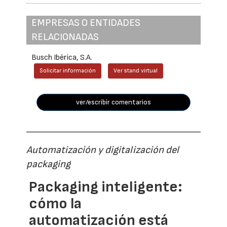
EMPRESAS O ENTIDADES
RELACIONADAS
Busch Ibérica, S.A.
Solicitar información
Ver stand virtual
ver/escribir comentarios
Automatización y digitalización del
packaging
Packaging inteligente:
cómo la
automatización está