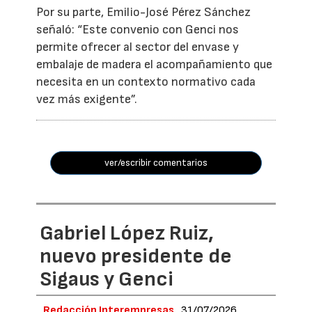
Por su parte, Emilio-José Pérez Sánchez
señaló: “Este convenio con Genci nos
permite ofrecer al sector del envase y
embalaje de madera el acompañamiento que
necesita en un contexto normativo cada
vez más exigente”.
ver/escribir comentarios
Gabriel López Ruiz,
nuevo presidente de
Sigaus y Genci
Redacción Interempresas
31/07/2026