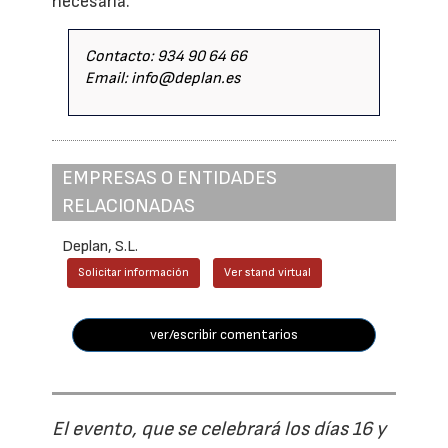
necesaria.
Contacto: 934 90 64 66
Email: info@deplan.es
EMPRESAS O ENTIDADES
RELACIONADAS
Deplan, S.L.
Solicitar información
Ver stand virtual
ver/escribir comentarios
El evento, que se celebrará los días 16 y