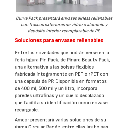
Curve Pack presentará envases airless rellenables
con frascos exteriores de vidrio o aluminio y
depósito interior reemplazable de PP.
Soluciones para envases rellenables
Entre las novedades que podrán verse en la
feria figura Pin Pack, de Pinard Beauty Pack,
una alternativa a las bolsas flexibles
fabricada íntegramente en PET o rPET con
una cápsula de PP. Disponible en formatos
de 400 ml, 500 ml y un litro, incorpora
paredes ultrafinas y un cuello desplazado
que facilita su identificación como envase
recargable.
Amcor presentará varias soluciones de su
gama Circular Range, entre ellas las bolsas